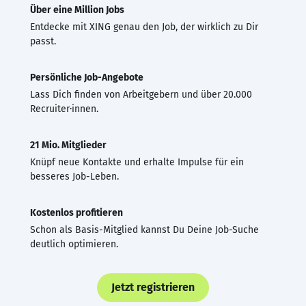
Über eine Million Jobs
Entdecke mit XING genau den Job, der wirklich zu Dir
passt.
Persönliche Job-Angebote
Lass Dich finden von Arbeitgebern und über 20.000
Recruiter·innen.
21 Mio. Mitglieder
Knüpf neue Kontakte und erhalte Impulse für ein
besseres Job-Leben.
Kostenlos profitieren
Schon als Basis-Mitglied kannst Du Deine Job-Suche
deutlich optimieren.
Jetzt registrieren