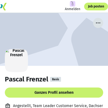
Job posten
Anmelden
Pascal Frenzel
Basis
Ganzes Profil ansehen
Angestellt, Team Leader Customer Service, Dachser