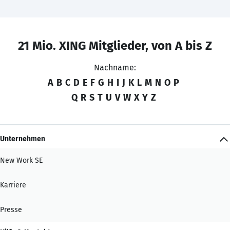
21 Mio. XING Mitglieder, von A bis Z
Nachname:
A
B
C
D
E
F
G
H
I
J
K
L
M
N
O
P
Q
R
S
T
U
V
W
X
Y
Z
Unternehmen
New Work SE
Karriere
Presse