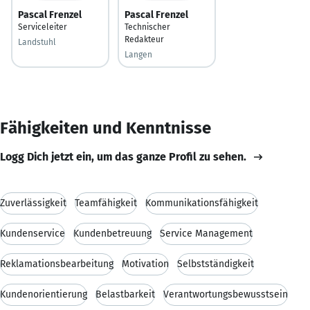
Pascal Frenzel
Pascal Frenzel
Serviceleiter
Technischer
Redakteur
Landstuhl
Langen
Fähigkeiten und Kenntnisse
Logg Dich jetzt ein, um das ganze Profil zu sehen.
Zuverlässigkeit
Teamfähigkeit
Kommunikationsfähigkeit
Kundenservice
Kundenbetreuung
Service Management
Reklamationsbearbeitung
Motivation
Selbstständigkeit
Kundenorientierung
Belastbarkeit
Verantwortungsbewusstsein