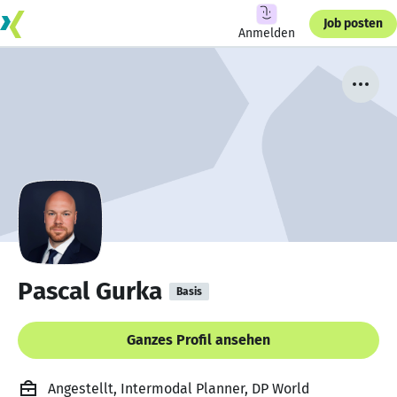
Job posten
Anmelden
Pascal Gurka
Basis
Ganzes Profil ansehen
Angestellt, Intermodal Planner, DP World