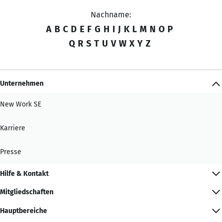
Nachname:
A
B
C
D
E
F
G
H
I
J
K
L
M
N
O
P
Q
R
S
T
U
V
W
X
Y
Z
Unternehmen
New Work SE
Karriere
Presse
Hilfe & Kontakt
Mitgliedschaften
Hauptbereiche