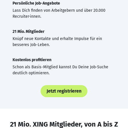
Persönliche Job-Angebote
Lass Dich finden von Arbeitgebern und über 20.000
Recruiter·innen.
21 Mio. Mitglieder
Knüpf neue Kontakte und erhalte Impulse für ein
besseres Job-Leben.
Kostenlos profitieren
Schon als Basis-Mitglied kannst Du Deine Job-Suche
deutlich optimieren.
Jetzt registrieren
21 Mio. XING Mitglieder, von A bis Z