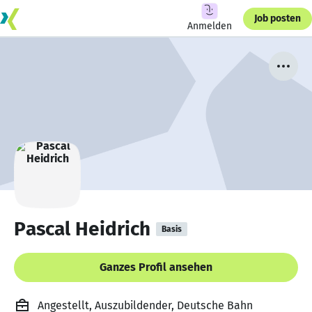
Job posten
Anmelden
Pascal Heidrich
Basis
Ganzes Profil ansehen
Angestellt, Auszubildender, Deutsche Bahn