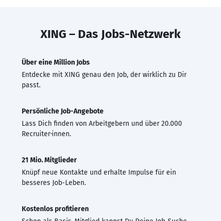
XING – Das Jobs-Netzwerk
Über eine Million Jobs
Entdecke mit XING genau den Job, der wirklich zu Dir
passt.
Persönliche Job-Angebote
Lass Dich finden von Arbeitgebern und über 20.000
Recruiter·innen.
21 Mio. Mitglieder
Knüpf neue Kontakte und erhalte Impulse für ein
besseres Job-Leben.
Kostenlos profitieren