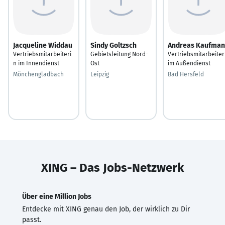
Jacqueline Widdau
Sindy Goltzsch
Andreas Kaufma
Vertriebsmitarbeiteri
Gebietsleitung Nord-
Vertriebsmitarbeiter
n im Innendienst
Ost
im Außendienst
Mönchengladbach
Leipzig
Bad Hersfeld
XING – Das Jobs-Netzwerk
Über eine Million Jobs
Entdecke mit XING genau den Job, der wirklich zu Dir
passt.