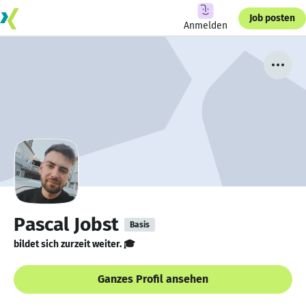
Job posten
Anmelden
Pascal Jobst
Basis
bildet sich zurzeit weiter. 🎓
Ganzes Profil ansehen