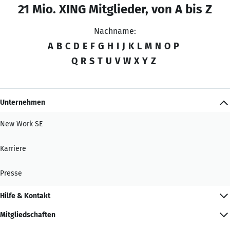
21 Mio. XING Mitglieder, von A bis Z
Nachname:
A
B
C
D
E
F
G
H
I
J
K
L
M
N
O
P
Q
R
S
T
U
V
W
X
Y
Z
Unternehmen
New Work SE
Karriere
Presse
Hilfe & Kontakt
Mitgliedschaften