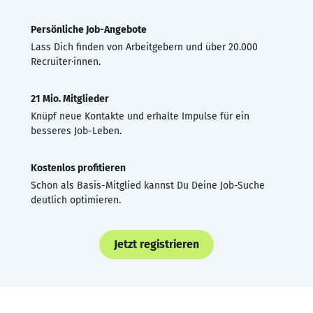
Persönliche Job-Angebote
Lass Dich finden von Arbeitgebern und über 20.000
Recruiter·innen.
21 Mio. Mitglieder
Knüpf neue Kontakte und erhalte Impulse für ein
besseres Job-Leben.
Kostenlos profitieren
Schon als Basis-Mitglied kannst Du Deine Job-Suche
deutlich optimieren.
Jetzt registrieren