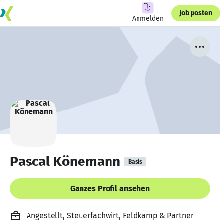
Job posten
Anmelden
Pascal Könemann
Basis
Ganzes Profil ansehen
Angestellt, Steuerfachwirt, Feldkamp & Partner