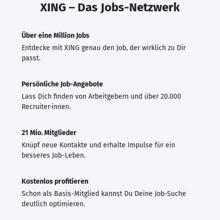
XING – Das Jobs-Netzwerk
Über eine Million Jobs
Entdecke mit XING genau den Job, der wirklich zu Dir
passt.
Persönliche Job-Angebote
Lass Dich finden von Arbeitgebern und über 20.000
Recruiter·innen.
21 Mio. Mitglieder
Knüpf neue Kontakte und erhalte Impulse für ein
besseres Job-Leben.
Kostenlos profitieren
Schon als Basis-Mitglied kannst Du Deine Job-Suche
deutlich optimieren.