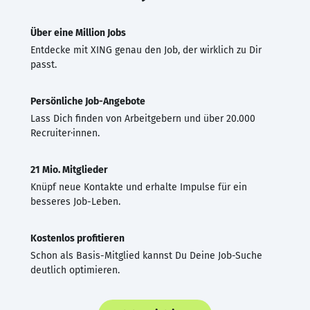
Über eine Million Jobs
Entdecke mit XING genau den Job, der wirklich zu Dir
passt.
Persönliche Job-Angebote
Lass Dich finden von Arbeitgebern und über 20.000
Recruiter·innen.
21 Mio. Mitglieder
Knüpf neue Kontakte und erhalte Impulse für ein
besseres Job-Leben.
Kostenlos profitieren
Schon als Basis-Mitglied kannst Du Deine Job-Suche
deutlich optimieren.