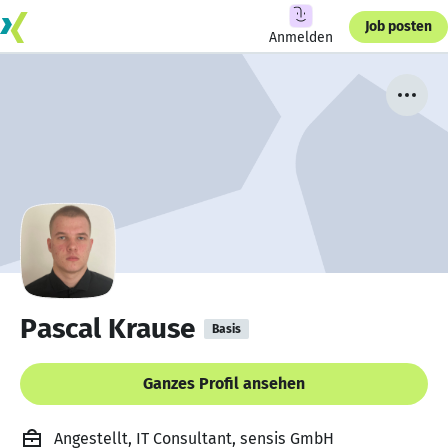
Job posten
Anmelden
Pascal Krause
Basis
Ganzes Profil ansehen
Angestellt, IT Consultant, sensis GmbH