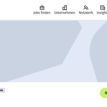
Jobs finden
Unternehmen
Netzwerk
Insigh
sis
G