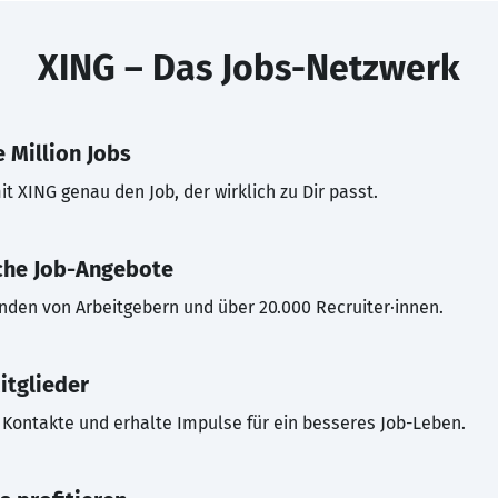
XING – Das Jobs-Netzwerk
 Million Jobs
t XING genau den Job, der wirklich zu Dir passt.
che Job-Angebote
inden von Arbeitgebern und über 20.000 Recruiter·innen.
itglieder
Kontakte und erhalte Impulse für ein besseres Job-Leben.