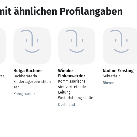
mit ähnlichen Profilangaben
Helga Büchner
Wiebke
Nadine Ernsting
Finkenwerder
tes
Fachberaterin
Sekretärin
Kommissarische
Kindertageseinrichtun
Rheine
stellvertretende
gen
Leitung
Königswinter
Weiterbildungsstätte
Dortmund