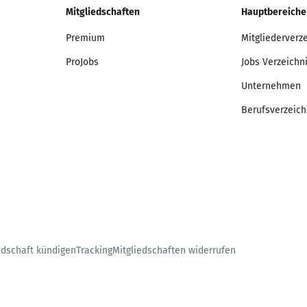
Mitgliedschaften
Hauptbereiche
Premium
Mitgliederverz
ProJobs
Jobs Verzeichn
Unternehmen
Berufsverzeich
edschaft kündigen
Tracking
Mitgliedschaften widerrufen