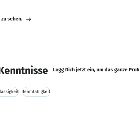
e zu sehen.
Kenntnisse
Logg Dich jetzt ein, um das ganze Prof
lässigkeit
Teamfähigkeit