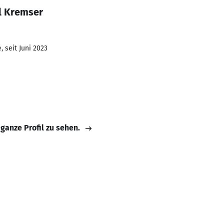
l Kremser
 seit Juni 2023
 ganze Profil zu sehen.