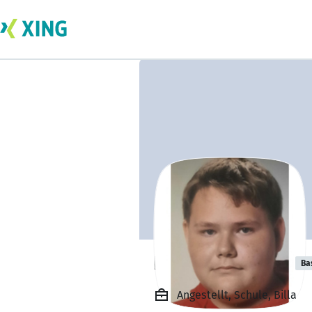
Pascal Kremser
Ba
Angestellt, Schule, Billa