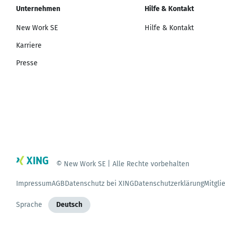
Unternehmen
Hilfe & Kontakt
New Work SE
Hilfe & Kontakt
Karriere
Presse
© New Work SE | Alle Rechte vorbehalten
Impressum
AGB
Datenschutz bei XING
Datenschutzerklärung
Mitgli
Sprache
Deutsch