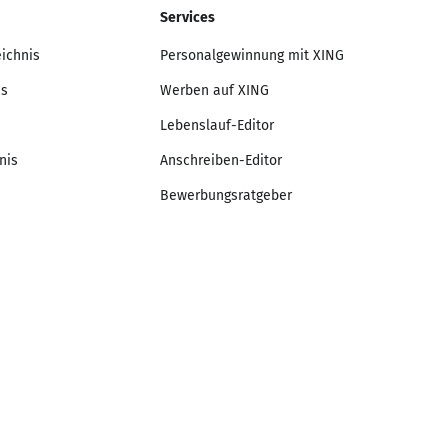
Services
eichnis
Personalgewinnung mit XING
is
Werben auf XING
Lebenslauf-Editor
nis
Anschreiben-Editor
Bewerbungsratgeber