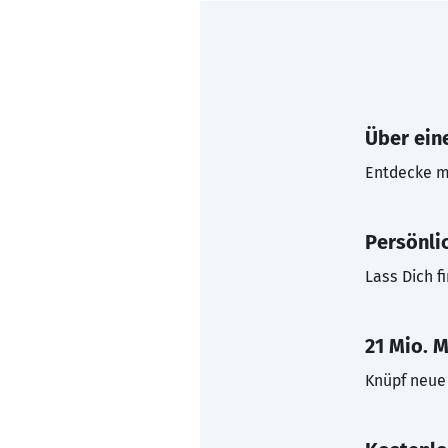
Über eine
Entdecke mi
Persönli
Lass Dich f
21 Mio. M
Knüpf neue 