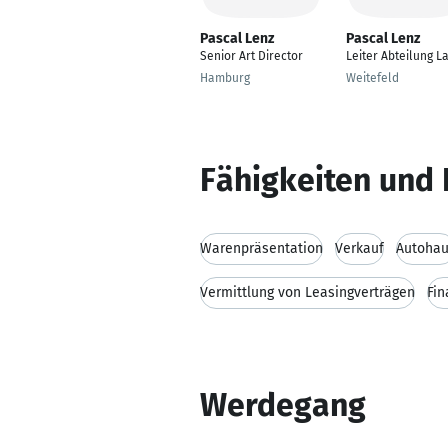
Pascal Lenz
Pascal Lenz
Senior Art Director
Leiter Abteilung L
Hamburg
Weitefeld
Fähigkeiten und 
Warenpräsentation
Verkauf
Autoha
Vermittlung von Leasingverträgen
Fin
Werdegang