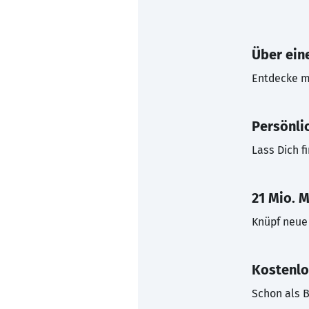
Über eine
Entdecke mi
Persönli
Lass Dich f
21 Mio. M
Knüpf neue 
Kostenlo
Schon als B