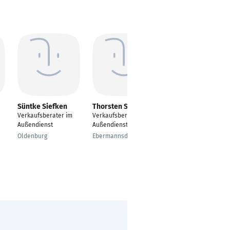
Süntke Siefken
Thorsten Schmid
Robin Kolanovic
Verkaufsberater im
Verkaufsberater
Audi Verkaufsberater
Außendienst
Außendienst
Hagen
Oldenburg
Ebermannsdorf