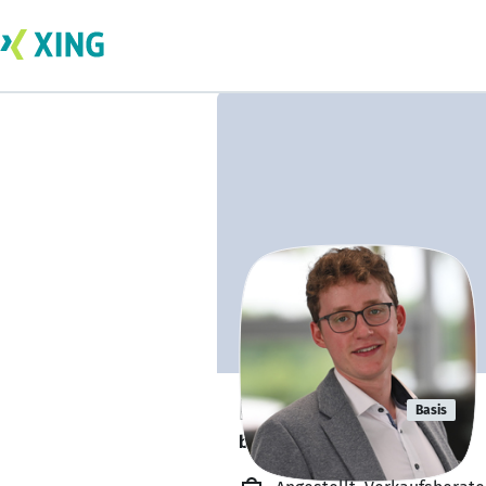
Pascal Lenz
Basis
bildet sich zurzeit weiter. 🎓