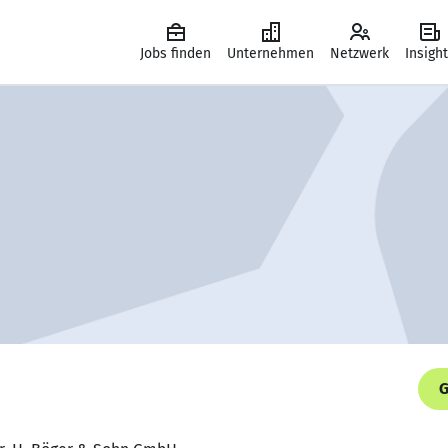
Jobs finden
Unternehmen
Netzwerk
Insigh
G