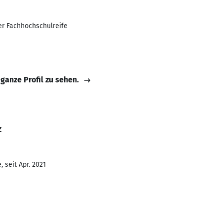
er Fachhochschulreife
 ganze Profil zu sehen.
z
 seit Apr. 2021