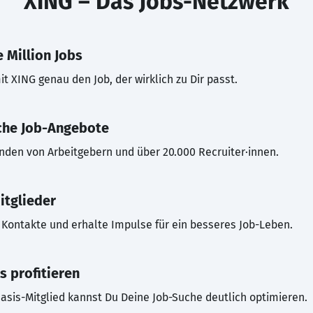
XING – Das Jobs-Netzwerk
 Million Jobs
t XING genau den Job, der wirklich zu Dir passt.
che Job-Angebote
inden von Arbeitgebern und über 20.000 Recruiter·innen.
itglieder
Kontakte und erhalte Impulse für ein besseres Job-Leben.
s profitieren
asis-Mitglied kannst Du Deine Job-Suche deutlich optimieren.