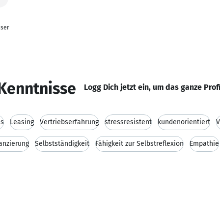
aser
Kenntnisse
Logg Dich jetzt ein, um das ganze Prof
us
Leasing
Vertriebserfahrung
stressresistent
kundenorientiert
V
anzierung
Selbstständigkeit
Fähigkeit zur Selbstreflexion
Empathie