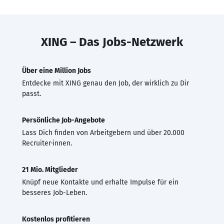
XING – Das Jobs-Netzwerk
Über eine Million Jobs
Entdecke mit XING genau den Job, der wirklich zu Dir
passt.
Persönliche Job-Angebote
Lass Dich finden von Arbeitgebern und über 20.000
Recruiter·innen.
21 Mio. Mitglieder
Knüpf neue Kontakte und erhalte Impulse für ein
besseres Job-Leben.
Kostenlos profitieren