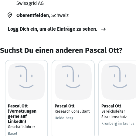
Swissgrid AG
Oberentfelden
, Schweiz
Logg Dich ein, um alle Einträge zu sehen.
Suchst Du einen anderen Pascal Ott?
Pascal Ott
Pascal Ott
Pascal Ott
(Vernetzungen
Research Consultant
Bereichsleiter
gerne auf
Strahlenschutz
Heidelberg
LinkedIn)
Kronberg im Taunus
Geschäftsführer
Basel