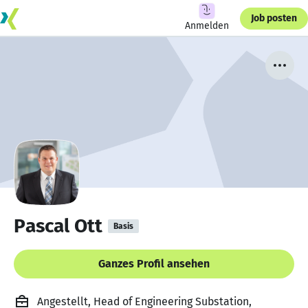
Job posten
Anmelden
Pascal Ott
Basis
Ganzes Profil ansehen
Angestellt, Head of Engineering Substation,