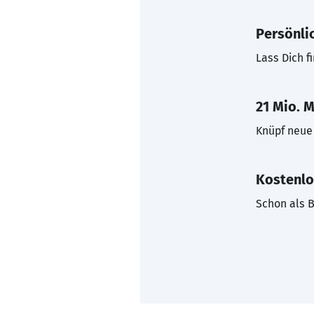
Persönli
Lass Dich f
21 Mio. M
Knüpf neue 
Kostenlo
Schon als B