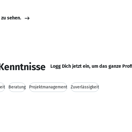
e zu sehen.
Kenntnisse
Logg Dich jetzt ein, um das ganze Prof
eit
Beratung
Projektmanagement
Zuverlässigkeit