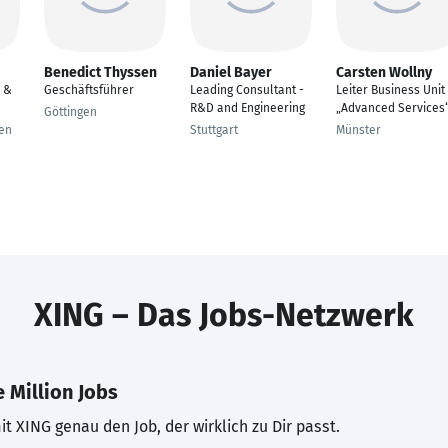
Benedict Thyssen
Daniel Bayer
Carsten Wollny
 &
Geschäftsführer
Leading Consultant -
Leiter Business Unit
R&D and Engineering
„Advanced Services
Göttingen
gen
Stuttgart
Münster
XING – Das Jobs-Netzwerk
 Million Jobs
t XING genau den Job, der wirklich zu Dir passt.