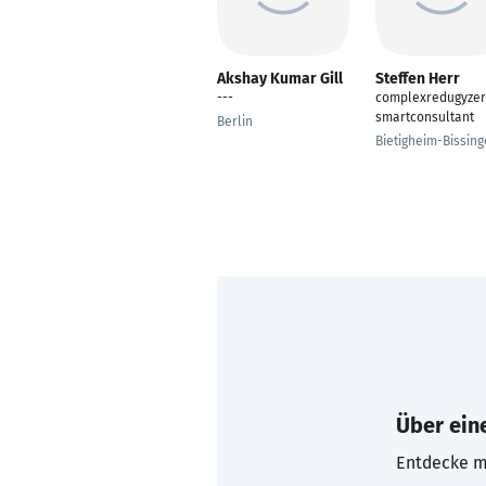
Akshay Kumar Gill
Steffen Herr
---
complexredugyzer
smartconsultant
Berlin
Bietigheim-Bissin
Über eine
Entdecke mi