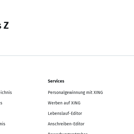
s Z
Services
eichnis
Personalgewinnung mit XING
is
Werben auf XING
Lebenslauf-Editor
nis
Anschreiben-Editor