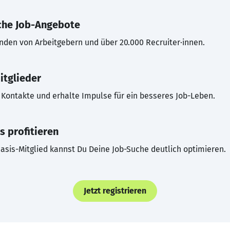
che Job-Angebote
inden von Arbeitgebern und über 20.000 Recruiter·innen.
itglieder
Kontakte und erhalte Impulse für ein besseres Job-Leben.
s profitieren
asis-Mitglied kannst Du Deine Job-Suche deutlich optimieren.
Jetzt registrieren