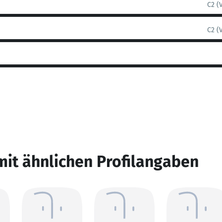
C2 (
C2 (
mit ähnlichen Profilangaben