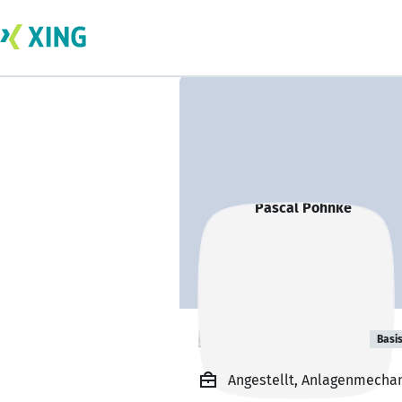
Pascal Pohnke
Basi
Angestellt, Anlagenmechan