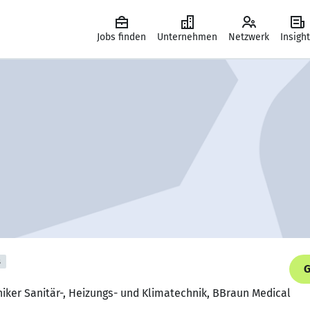
Jobs finden
Unternehmen
Netzwerk
Insigh
s
G
iker Sanitär-, Heizungs- und Klimatechnik, BBraun Medical