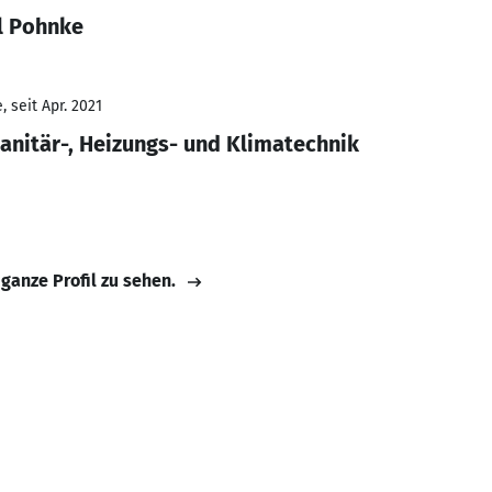
l Pohnke
 seit Apr. 2021
nitär-, Heizungs- und Klimatechnik
 ganze Profil zu sehen.