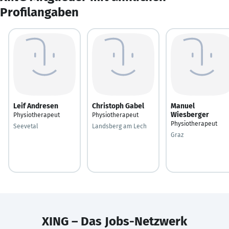
Profilangaben
Leif Andresen
Christoph Gabel
Manuel
Wiesberger
Physiotherapeut
Physiotherapeut
Physiotherapeut
Seevetal
Landsberg am Lech
Graz
XING – Das Jobs-Netzwerk