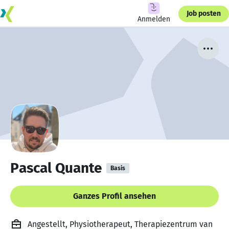
Job posten
Anmelden
Pascal Quante
Basis
Ganzes Profil ansehen
Angestellt, Physiotherapeut, Therapiezentrum van