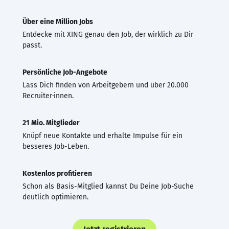
Über eine Million Jobs
Entdecke mit XING genau den Job, der wirklich zu Dir
passt.
Persönliche Job-Angebote
Lass Dich finden von Arbeitgebern und über 20.000
Recruiter·innen.
21 Mio. Mitglieder
Knüpf neue Kontakte und erhalte Impulse für ein
besseres Job-Leben.
Kostenlos profitieren
Schon als Basis-Mitglied kannst Du Deine Job-Suche
deutlich optimieren.