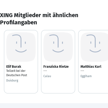
XING Mitglieder mit ähnlichen
Profilangaben
Elif Burak
Franziska Rietze
Matthias Karl
Teilzeit bei der
---
---
Deutschen Post
Calau
Egglham
Duisburg