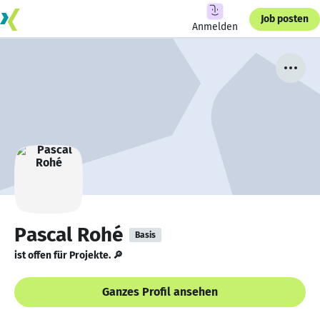
Job posten
Anmelden
Pascal Rohé
Basis
ist offen für Projekte. 🔎
Ganzes Profil ansehen