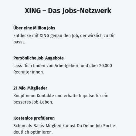
XING – Das Jobs-Netzwerk
Über eine Million Jobs
Entdecke mit XING genau den Job, der wirklich zu Dir
passt.
Persönliche Job-Angebote
Lass Dich finden von Arbeitgebern und über 20.000
Recruiter·innen.
21 Mio. Mitglieder
Knüpf neue Kontakte und erhalte Impulse für ein
besseres Job-Leben.
Kostenlos profitieren
Schon als Basis-Mitglied kannst Du Deine Job-Suche
deutlich optimieren.