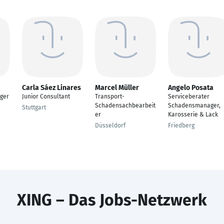
Carla Sáez Linares
Marcel Müller
Angelo Posata
ger
Junior Consultant
Transport-
Serviceberater
Schadensachbearbeit
Schadensmanager,
Stuttgart
er
Karosserie & Lack
Düsseldorf
Friedberg
XING – Das Jobs-Netzwerk