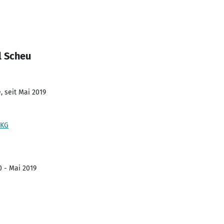
l Scheu
, seit Mai 2019
 KG
0 - Mai 2019