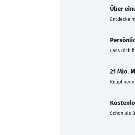
Über eine
Entdecke mi
Persönli
Lass Dich f
21 Mio. M
Knüpf neue 
Kostenlo
Schon als B