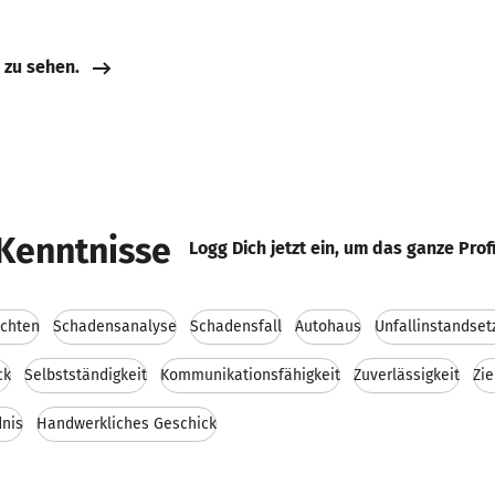
e zu sehen.
Kenntnisse
Logg Dich jetzt ein, um das ganze Prof
chten
Schadensanalyse
Schadensfall
Autohaus
Unfallinstandset
ck
Selbstständigkeit
Kommunikationsfähigkeit
Zuverlässigkeit
Zie
dnis
Handwerkliches Geschick