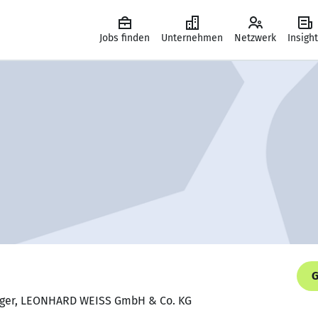
Jobs finden
Unternehmen
Netzwerk
Insigh
G
ager, LEONHARD WEISS GmbH & Co. KG