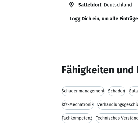
Satteldorf
, Deutschland
Logg Dich ein, um alle Einträg
Fähigkeiten und 
Schadenmanagement
Schaden
Guta
Kfz-Mechatronik
Verhandlungsgeschi
Fachkompetenz
Technisches Verstän