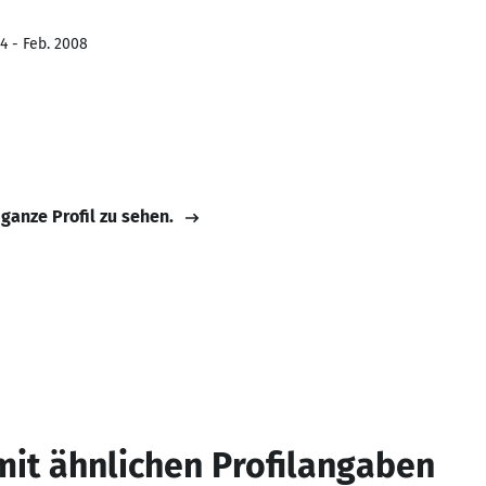
4 - Feb. 2008
 ganze Profil zu sehen.
mit ähnlichen Profilangaben