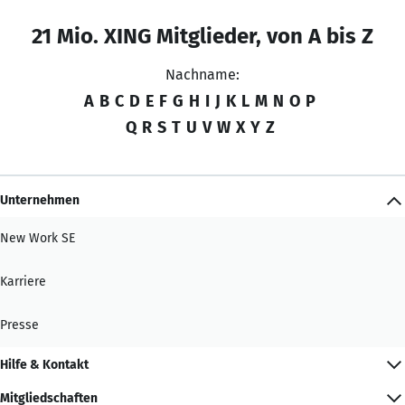
21 Mio. XING Mitglieder, von A bis Z
Nachname:
A
B
C
D
E
F
G
H
I
J
K
L
M
N
O
P
Q
R
S
T
U
V
W
X
Y
Z
Unternehmen
New Work SE
Karriere
Presse
Hilfe & Kontakt
Mitgliedschaften