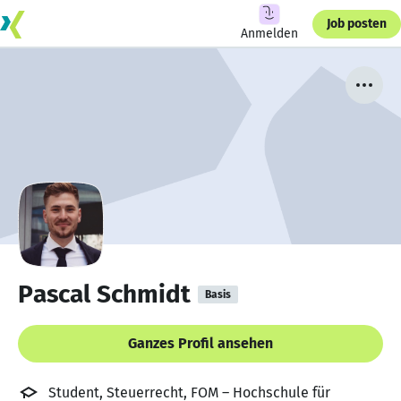
Job posten
Anmelden
Pascal Schmidt
Basis
Ganzes Profil ansehen
Student, Steuerrecht, FOM – Hochschule für