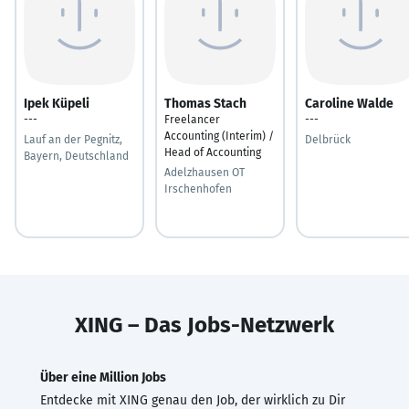
Ipek Küpeli
Thomas Stach
Caroline Walde
---
Freelancer
---
Accounting (Interim) /
Lauf an der Pegnitz,
Delbrück
Head of Accounting
Bayern, Deutschland
Adelzhausen OT
Irschenhofen
XING – Das Jobs-Netzwerk
Über eine Million Jobs
Entdecke mit XING genau den Job, der wirklich zu Dir