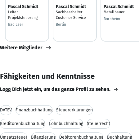
Pascal Schmidt
Pascal Schmidt
Pascal Schmidt
Leiter
Sachbearbeiter
Metallbauer
Projektsteuerung
Customer Service
Bornheim
Bad Laer
Berlin
Weitere Mitglieder
Fähigkeiten und Kenntnisse
Logg Dich jetzt ein, um das ganze Profil zu sehen.
DATEV
Finanzbuchhaltung
Steuererklärungen
Kreditorenbuchhaltung
Lohnbuchhaltung
Steuerrecht
Umsatzsteuer
Bilanzierung
Debitorenbuchhaltung
Buchhaltung