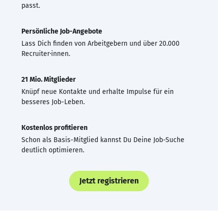
passt.
Persönliche Job-Angebote
Lass Dich finden von Arbeitgebern und über 20.000
Recruiter·innen.
21 Mio. Mitglieder
Knüpf neue Kontakte und erhalte Impulse für ein
besseres Job-Leben.
Kostenlos profitieren
Schon als Basis-Mitglied kannst Du Deine Job-Suche
deutlich optimieren.
Jetzt registrieren