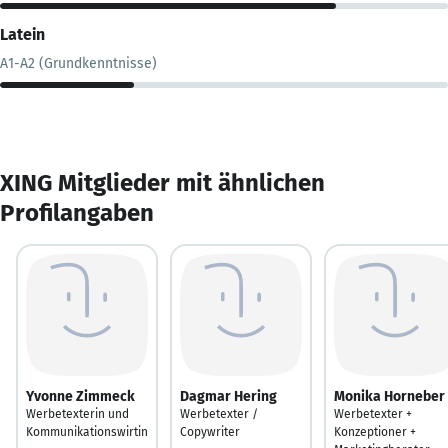
Latein
A1-A2 (Grundkenntnisse)
XING Mitglieder mit ähnlichen
Profilangaben
Yvonne Zimmeck
Dagmar Hering
Monika Horneber
Werbetexterin und
Werbetexter /
Werbetexter +
Kommunikationswirtin
Copywriter
Konzeptioner +