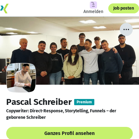
Job posten
Anmelden
Pascal Schreiber
Premium
Copywriter: Direct-Response, Storytelling, Funnels – der
geborene Schreiber
Ganzes Profil ansehen