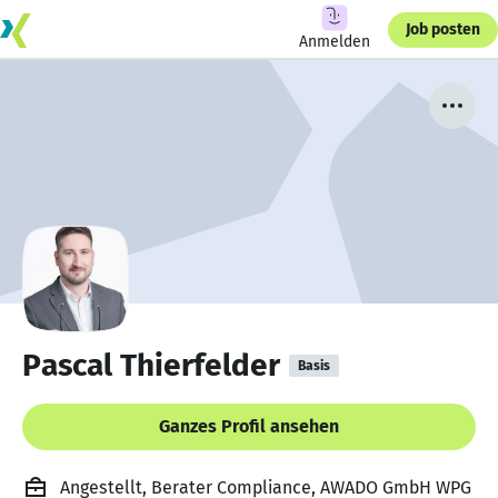
Job posten
Anmelden
Pascal Thierfelder
Basis
Ganzes Profil ansehen
Angestellt, Berater Compliance, AWADO GmbH WPG