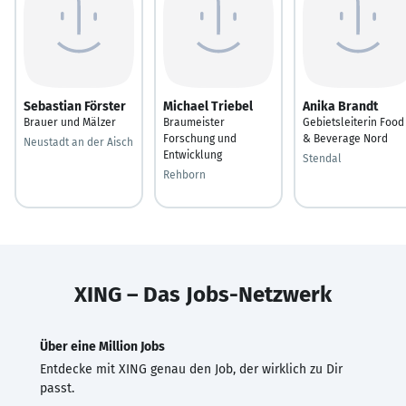
Sebastian Förster
Michael Triebel
Anika Brandt
Brauer und Mälzer
Braumeister
Gebietsleiterin Food
Forschung und
& Beverage Nord
Neustadt an der Aisch
Entwicklung
Stendal
Rehborn
XING – Das Jobs-Netzwerk
Über eine Million Jobs
Entdecke mit XING genau den Job, der wirklich zu Dir
passt.