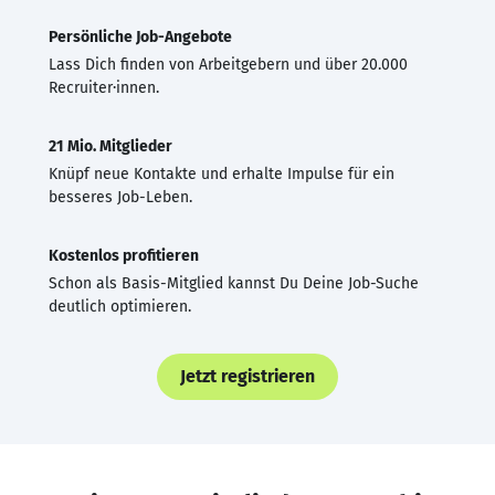
Persönliche Job-Angebote
Lass Dich finden von Arbeitgebern und über 20.000
Recruiter·innen.
21 Mio. Mitglieder
Knüpf neue Kontakte und erhalte Impulse für ein
besseres Job-Leben.
Kostenlos profitieren
Schon als Basis-Mitglied kannst Du Deine Job-Suche
deutlich optimieren.
Jetzt registrieren