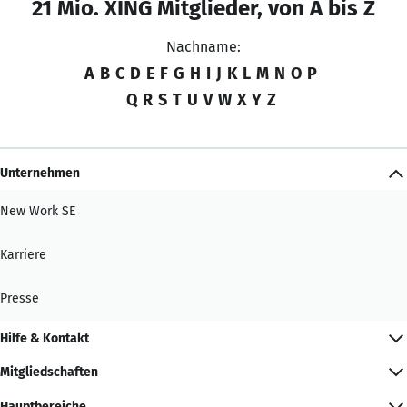
21 Mio. XING Mitglieder, von A bis Z
Nachname:
A
B
C
D
E
F
G
H
I
J
K
L
M
N
O
P
Q
R
S
T
U
V
W
X
Y
Z
Unternehmen
New Work SE
Karriere
Presse
Hilfe & Kontakt
Mitgliedschaften
Hauptbereiche