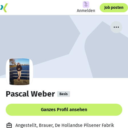
Job posten
Anmelden
Pascal Weber
Basis
Ganzes Profil ansehen
Angestellt, Brauer, De Hollandse Pilsener Fabrik