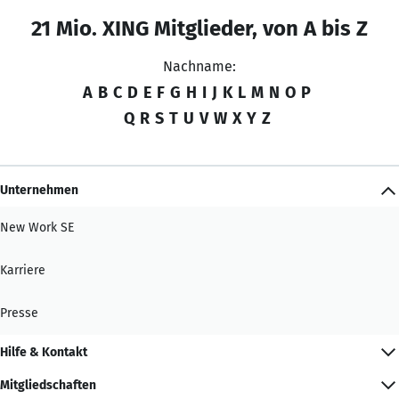
21 Mio. XING Mitglieder, von A bis Z
Nachname:
A
B
C
D
E
F
G
H
I
J
K
L
M
N
O
P
Q
R
S
T
U
V
W
X
Y
Z
Unternehmen
New Work SE
Karriere
Presse
Hilfe & Kontakt
Mitgliedschaften