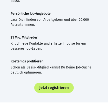
passt.
Persönliche Job-Angebote
Lass Dich finden von Arbeitgebern und über 20.000
Recruiter·innen.
21 Mio. Mitglieder
Knüpf neue Kontakte und erhalte Impulse für ein
besseres Job-Leben.
Kostenlos profitieren
Schon als Basis-Mitglied kannst Du Deine Job-Suche
deutlich optimieren.
Jetzt registrieren