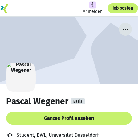
Job posten
Anmelden
Pascal Wegener
Basis
Ganzes Profil ansehen
Student, BWL, Universität Düsseldorf