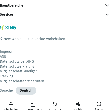
Hauptbereiche
Services
© New Work SE | Alle Rechte vorbehalten
Impressum
AGB
Datenschutz bei XING
Datenschutzerklärung
Mitgliedschaft kündigen
Tracking
Mitgliedschaften widerrufen
Sprache
Deutsch
Jobs finden
Unternehmen
Netzwerk
Insights
Suche