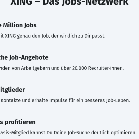
XING – Das Jobs-Netzwerk
 Million Jobs
t XING genau den Job, der wirklich zu Dir passt.
che Job-Angebote
inden von Arbeitgebern und über 20.000 Recruiter·innen.
itglieder
Kontakte und erhalte Impulse für ein besseres Job-Leben.
s profitieren
asis-Mitglied kannst Du Deine Job-Suche deutlich optimieren.