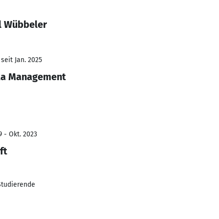
l Wübbeler
seit Jan. 2025
ata Management
9 - Okt. 2023
ft
 Studierende