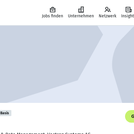
Jobs finden
Unternehmen
Netzwerk
Insigh
Basis
G