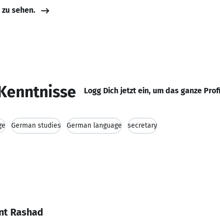
e zu sehen.
Kenntnisse
Logg Dich jetzt ein, um das ganze Prof
ge
German studies
German language
secretary
nt Rashad