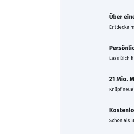
Über eine
Entdecke mi
Persönli
Lass Dich f
21 Mio. M
Knüpf neue 
Kostenlo
Schon als B