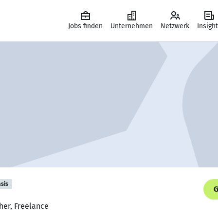
Jobs finden
Unternehmen
Netzwerk
Insigh
sis
G
her, Freelance