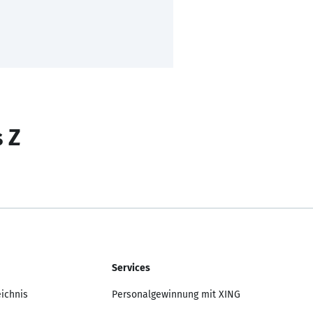
s Z
Services
eichnis
Personalgewinnung mit XING