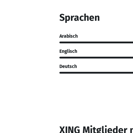
Sprachen
Arabisch
Englisch
Deutsch
XING Mitglieder 