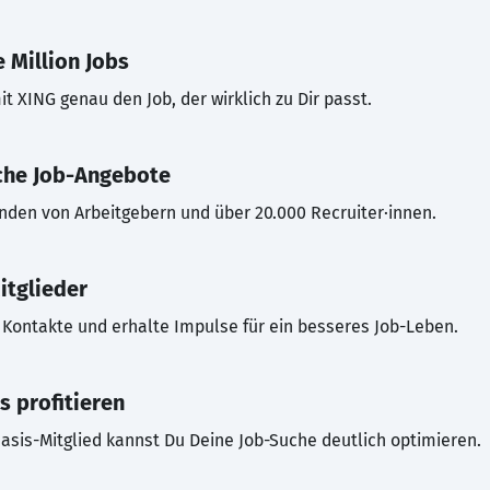
 Million Jobs
t XING genau den Job, der wirklich zu Dir passt.
che Job-Angebote
inden von Arbeitgebern und über 20.000 Recruiter·innen.
itglieder
Kontakte und erhalte Impulse für ein besseres Job-Leben.
s profitieren
asis-Mitglied kannst Du Deine Job-Suche deutlich optimieren.