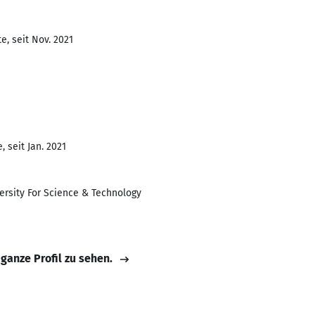
e, seit Nov. 2021
 seit Jan. 2021
rsity For Science & Technology
 ganze Profil zu sehen.