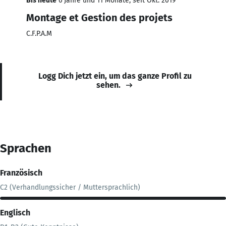
Bis heute
6 Jahre und 11 Monate, seit Okt. 2019
Montage et Gestion des projets
C.F.P.A.M
Logg Dich jetzt ein, um das ganze Profil zu
sehen.
Sprachen
Französisch
C2 (Verhandlungssicher / Muttersprachlich)
Englisch