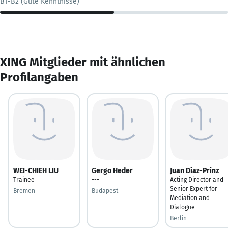
B1-B2 (Gute Kenntnisse)
XING Mitglieder mit ähnlichen
Profilangaben
WEI-CHIEH LIU
Gergo Heder
Juan Diaz-Prinz
Trainee
---
Acting Director and
Senior Expert for
Bremen
Budapest
Mediation and
Dialogue
Berlin