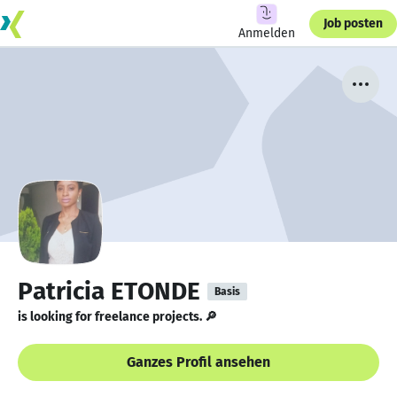
Job posten
Anmelden
Patricia ETONDE
Basis
is looking for freelance projects. 🔎
Ganzes Profil ansehen