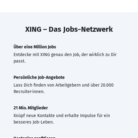
XING – Das Jobs-Netzwerk
Über eine Million Jobs
Entdecke mit XING genau den Job, der wirklich zu Dir
passt.
Persönliche Job-Angebote
Lass Dich finden von Arbeitgebern und über 20.000
Recruiter·innen.
21 Mio. Mitglieder
Knüpf neue Kontakte und erhalte Impulse für ein
besseres Job-Leben.