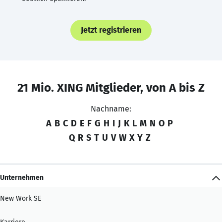
Jetzt registrieren
21 Mio. XING Mitglieder, von A bis Z
Nachname:
A
B
C
D
E
F
G
H
I
J
K
L
M
N
O
P
Q
R
S
T
U
V
W
X
Y
Z
Unternehmen
New Work SE