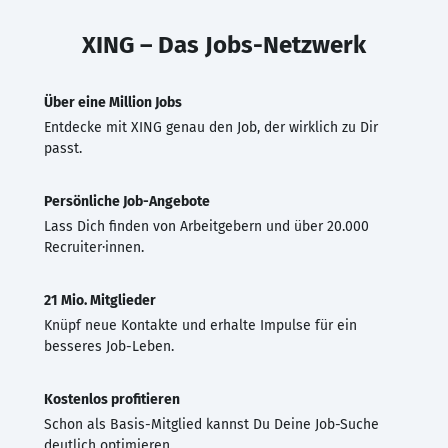
XING – Das Jobs-Netzwerk
Über eine Million Jobs
Entdecke mit XING genau den Job, der wirklich zu Dir
passt.
Persönliche Job-Angebote
Lass Dich finden von Arbeitgebern und über 20.000
Recruiter·innen.
21 Mio. Mitglieder
Knüpf neue Kontakte und erhalte Impulse für ein
besseres Job-Leben.
Kostenlos profitieren
Schon als Basis-Mitglied kannst Du Deine Job-Suche
deutlich optimieren.