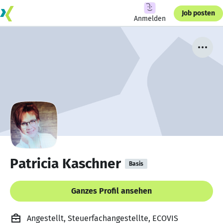
Job posten
Anmelden
Patricia Kaschner
Basis
Ganzes Profil ansehen
Angestellt, Steuerfachangestellte, ECOVIS