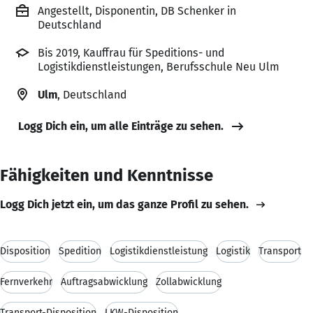
Angestellt, Disponentin, DB Schenker in
Deutschland
Bis 2019, Kauffrau für Speditions- und
Logistikdienstleistungen, Berufsschule Neu Ulm
Ulm
, Deutschland
Logg Dich ein, um alle Einträge zu sehen.
Fähigkeiten und Kenntnisse
Logg Dich jetzt ein, um das ganze Profil zu sehen.
Disposition
Spedition
Logistikdienstleistung
Logistik
Transport
Fernverkehr
Auftragsabwicklung
Zollabwicklung
Transport-Disposition
LKW-Disposition