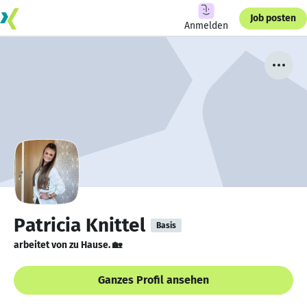
Job posten
Anmelden
Patricia Knittel
Basis
arbeitet von zu Hause. 🏡
Ganzes Profil ansehen