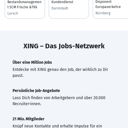
Disponent
Bestandsmanagemen
Kundendienst
Europaverkehre
t SCM Frische &TKk
Darmstadt
Nürnberg
Lorsch
XING – Das Jobs-Netzwerk
Über eine Million Jobs
Entdecke mit XING genau den Job, der wirklich zu Dir
passt.
Persönliche Job-Angebote
Lass Dich finden von Arbeitgebern und über 20.000
Recruiter·innen.
21 Mio. Mitglieder
Knüpf neue Kontakte und erhalte Impulse für ein