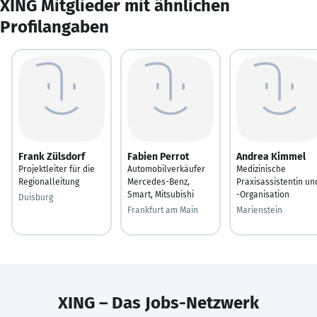
XING Mitglieder mit ähnlichen
Profilangaben
Frank Zülsdorf
Fabien Perrot
Andrea Kimmel
Projektleiter für die
Automobilverkäufer
Medizinische
Regionalleitung
Mercedes-Benz,
Praxisassistentin un
Smart, Mitsubishi
-Organisation
Duisburg
Frankfurt am Main
Marienstein
XING – Das Jobs-Netzwerk