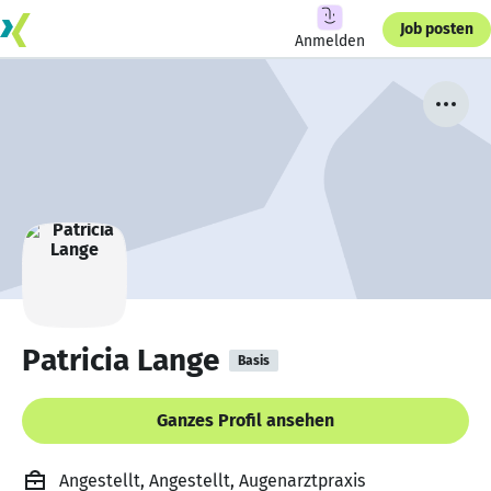
Job posten
Anmelden
Patricia Lange
Basis
Ganzes Profil ansehen
Angestellt, Angestellt, Augenarztpraxis