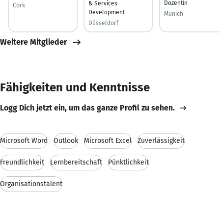
Dozentin
& Services
Cork
Development
Munich
Düsseldorf
Weitere Mitglieder
Fähigkeiten und Kenntnisse
Logg Dich jetzt ein, um das ganze Profil zu sehen.
Microsoft Word
Outlook
Microsoft Excel
Zuverlässigkeit
Freundlichkeit
Lernbereitschaft
Pünktlichkeit
Organisationstalent