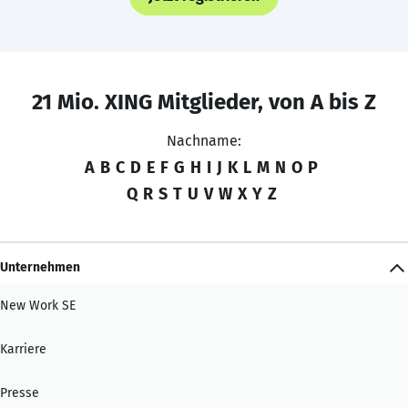
21 Mio. XING Mitglieder, von A bis Z
Nachname:
A
B
C
D
E
F
G
H
I
J
K
L
M
N
O
P
Q
R
S
T
U
V
W
X
Y
Z
Unternehmen
New Work SE
Karriere
Presse