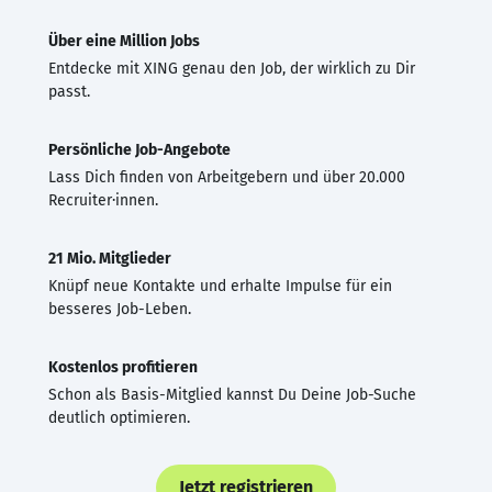
Über eine Million Jobs
Entdecke mit XING genau den Job, der wirklich zu Dir
passt.
Persönliche Job-Angebote
Lass Dich finden von Arbeitgebern und über 20.000
Recruiter·innen.
21 Mio. Mitglieder
Knüpf neue Kontakte und erhalte Impulse für ein
besseres Job-Leben.
Kostenlos profitieren
Schon als Basis-Mitglied kannst Du Deine Job-Suche
deutlich optimieren.
Jetzt registrieren