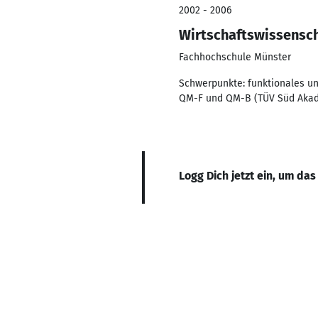
2002 - 2006
Wirtschaftswissensc
Fachhochschule Münster
Schwerpunkte: funktionales un
QM-F und QM-B (TÜV Süd Aka
Logg Dich jetzt ein, um das