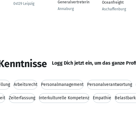
Generalvertreterin
Oceanfreight
04129 Leipzig
Annaburg
Aschaffenburg
Kenntnisse
Logg Dich jetzt ein, um das ganze Prof
ellung
Arbeitsrecht
Personalmanagement
Personalverantwortung
eit
Zeiterfassung
Interkulturelle Kompetenz
Empathie
Belastbark