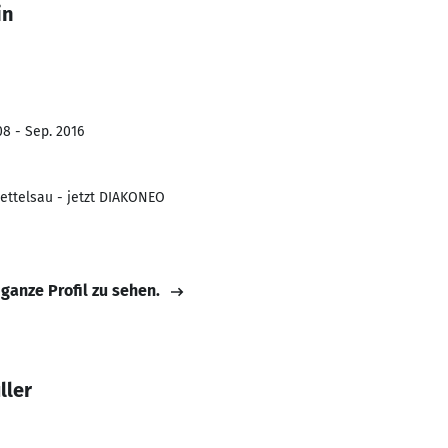
in
8 - Sep. 2016
ettelsau - jetzt DIAKONEO
 ganze Profil zu sehen.
ller