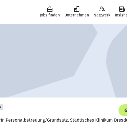
Jobs finden
Unternehmen
Netzwerk
Insigh
s
G
erin Personalbetreuung/Grundsatz, Städtisches Klinikum Dresd