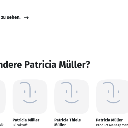
e zu sehen.
ndere Patricia Müller?
Patricia Müller
Patricia Thiele-
Patricia Müller
Müller
nik
Bürokraft
Product Managemen