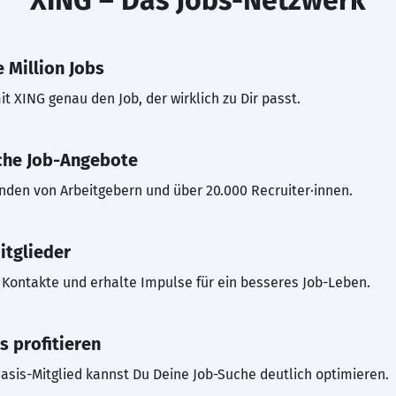
XING – Das Jobs-Netzwerk
 Million Jobs
t XING genau den Job, der wirklich zu Dir passt.
che Job-Angebote
inden von Arbeitgebern und über 20.000 Recruiter·innen.
itglieder
Kontakte und erhalte Impulse für ein besseres Job-Leben.
s profitieren
asis-Mitglied kannst Du Deine Job-Suche deutlich optimieren.