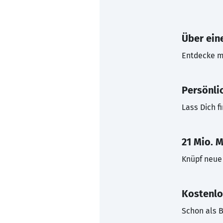
Über eine
Entdecke mi
Persönli
Lass Dich f
21 Mio. M
Knüpf neue 
Kostenlo
Schon als B