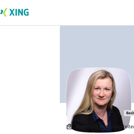
Patricia Müller
Basi
Angestellt, Abteilungsleit