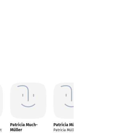
Patricia Much-
Patricia Müller
Patricia Müller
Müller
t
Patricia Müller
Senior Marketing