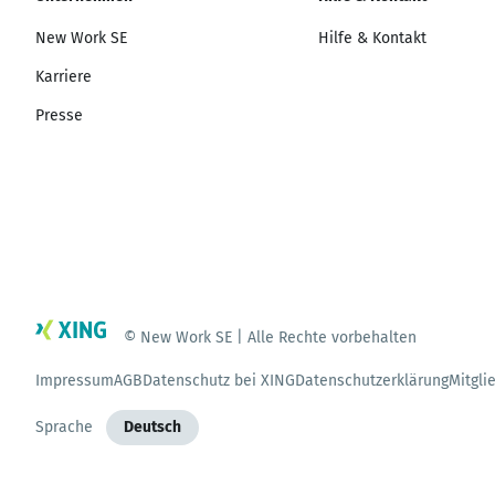
New Work SE
Hilfe & Kontakt
Karriere
Presse
© New Work SE | Alle Rechte vorbehalten
Impressum
AGB
Datenschutz bei XING
Datenschutzerklärung
Mitgli
Sprache
Deutsch