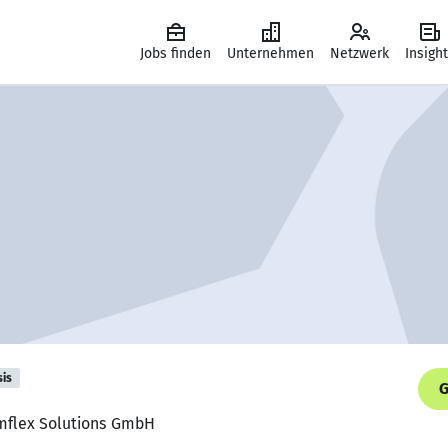
Jobs finden
Unternehmen
Netzwerk
Insigh
sis
G
amflex Solutions GmbH