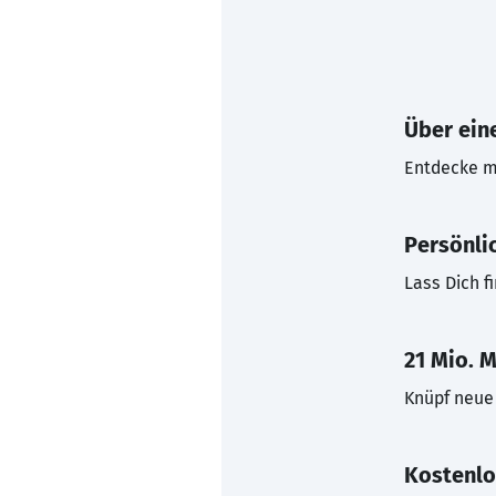
Über eine
Entdecke mi
Persönli
Lass Dich f
21 Mio. M
Knüpf neue 
Kostenlo