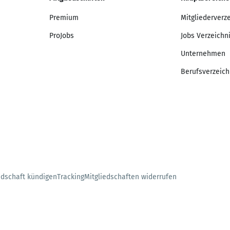
Premium
Mitgliederverz
ProJobs
Jobs Verzeichn
Unternehmen
Berufsverzeich
edschaft kündigen
Tracking
Mitgliedschaften widerrufen