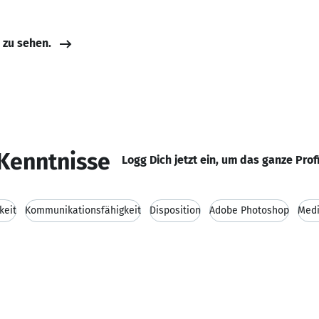
e zu sehen.
Kenntnisse
Logg Dich jetzt ein, um das ganze Prof
keit
Kommunikationsfähigkeit
Disposition
Adobe Photoshop
Medi