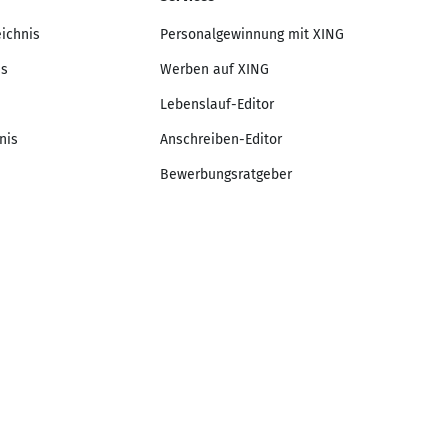
eichnis
Personalgewinnung mit XING
is
Werben auf XING
Lebenslauf-Editor
nis
Anschreiben-Editor
Bewerbungsratgeber