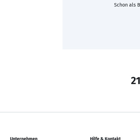
Schon als B
21
Unternehmen
Hilfe & Kontakt