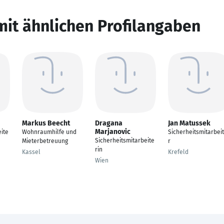
mit ähnlichen Profilangaben
Markus Beecht
Dragana
Jan Matussek
Marjanovic
ite
Wohnraumhilfe und
Sicherheitsmitarbei
Sicherheitsmitarbeite
Mieterbetreuung
r
rin
Kassel
Krefeld
Wien