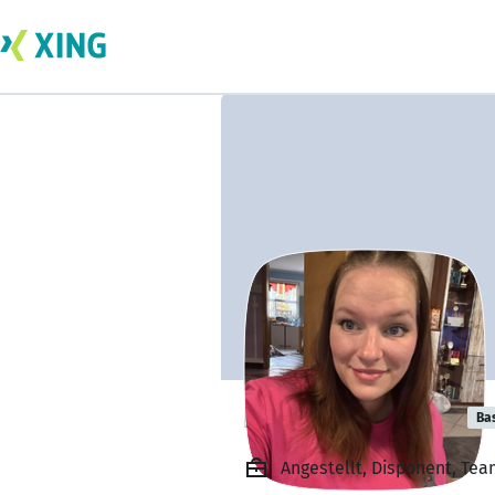
Patricia Seeger
Ba
Angestellt, Disponent, Te