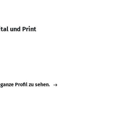
al und Print
 ganze Profil zu sehen.