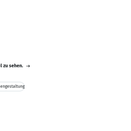
il zu sehen.
engestaltung