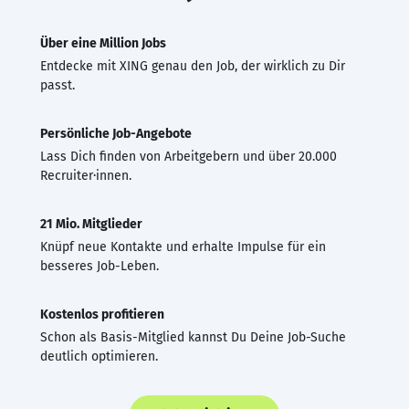
Über eine Million Jobs
Entdecke mit XING genau den Job, der wirklich zu Dir
passt.
Persönliche Job-Angebote
Lass Dich finden von Arbeitgebern und über 20.000
Recruiter·innen.
21 Mio. Mitglieder
Knüpf neue Kontakte und erhalte Impulse für ein
besseres Job-Leben.
Kostenlos profitieren
Schon als Basis-Mitglied kannst Du Deine Job-Suche
deutlich optimieren.