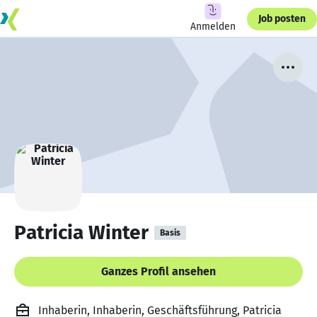
Job posten
Anmelden
Patricia Winter
Basis
Ganzes Profil ansehen
Inhaberin, Inhaberin, Geschäftsführung, Patricia