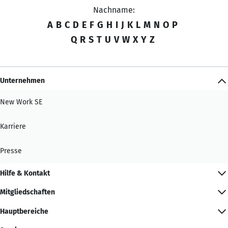
Nachname:
A
B
C
D
E
F
G
H
I
J
K
L
M
N
O
P
Q
R
S
T
U
V
W
X
Y
Z
Unternehmen
New Work SE
Karriere
Presse
Hilfe & Kontakt
Mitgliedschaften
Hauptbereiche