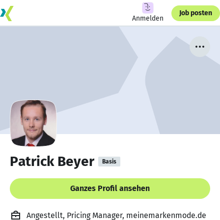
Job posten
Anmelden
Patrick Beyer
Basis
Ganzes Profil ansehen
Angestellt, Pricing Manager, meinemarkenmode.de