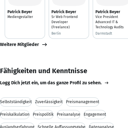
Patrick Beyer
Patrick Beyer
Patrick Beyer
Mediengestalter
Sr Web Frontend
Vice President
Developer
Advanced IT &
(Freelance)
Technology Audits
Berlin
Darmstadt
Weitere Mitglieder
Fähigkeiten und Kenntnisse
Logg Dich jetzt ein, um das ganze Profil zu sehen.
Selbstständigkeit
Zuverlässigkeit
Preismanagement
Preiskalkulation
Preispolitik
Preisanalyse
Engagement
Auslandserfahrung
Schnelle Auffassungsgabe
Datenanalyse