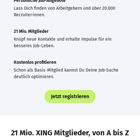
Persönliche Job-Angebote
Lass Dich finden von Arbeitgebern und über 20.000
Recruiter·innen.
21 Mio. Mitglieder
Knüpf neue Kontakte und erhalte Impulse für ein
besseres Job-Leben.
Kostenlos profitieren
Schon als Basis-Mitglied kannst Du Deine Job-Suche
deutlich optimieren.
Jetzt registrieren
21 Mio. XING Mitglieder, von A bis Z