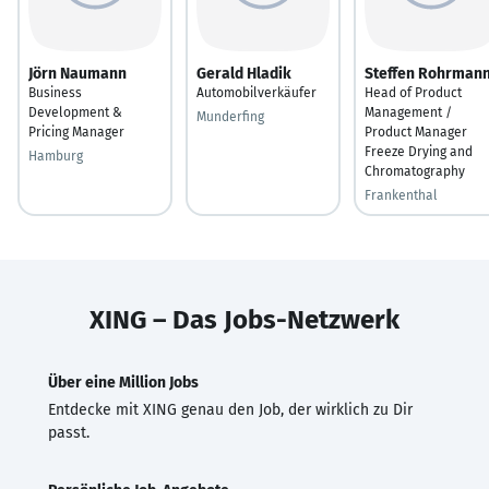
Jörn Naumann
Gerald Hladik
Steffen Rohrman
Business
Automobilverkäufer
Head of Product
Development &
Management /
Munderfing
Pricing Manager
Product Manager
Freeze Drying and
Hamburg
Chromatography
Frankenthal
XING – Das Jobs-Netzwerk
Über eine Million Jobs
Entdecke mit XING genau den Job, der wirklich zu Dir
passt.