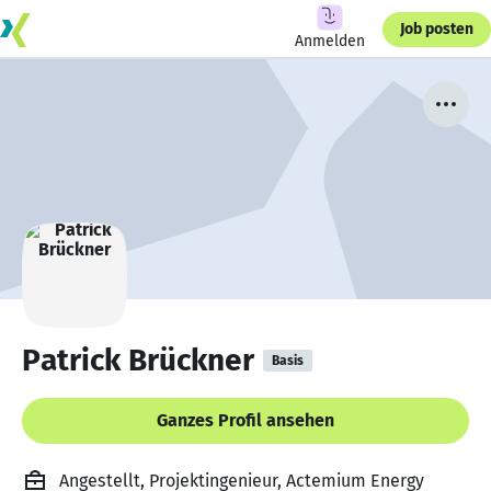
Job posten
Anmelden
Patrick Brückner
Basis
Ganzes Profil ansehen
Angestellt, Projektingenieur, Actemium Energy