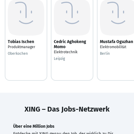
Tobias Ischen
Cedric Aghokeng
Mustafa Oguzhan
Momo
Produktmanager
Elektromobilität
Elektrotechnik
Oberkochen
Berlin
Leipzig
XING – Das Jobs-Netzwerk
Über eine Million Jobs
Entdecke mit XING genau den Job, der wirklich zu Dir