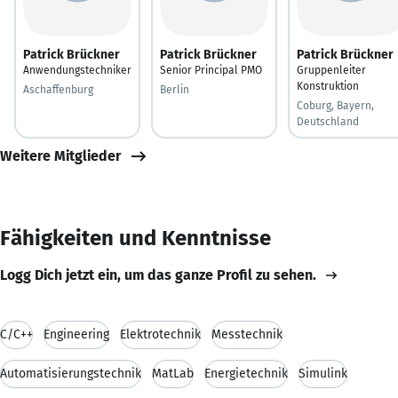
Patrick Brückner
Patrick Brückner
Patrick Brückner
Anwendungstechniker
Senior Principal PMO
Gruppenleiter
Konstruktion
Aschaffenburg
Berlin
Coburg, Bayern,
Deutschland
Weitere Mitglieder
Fähigkeiten und Kenntnisse
Logg Dich jetzt ein, um das ganze Profil zu sehen.
C/C++
Engineering
Elektrotechnik
Messtechnik
Automatisierungstechnik
MatLab
Energietechnik
Simulink