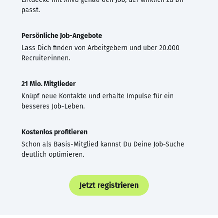
passt.
Persönliche Job-Angebote
Lass Dich finden von Arbeitgebern und über 20.000
Recruiter·innen.
21 Mio. Mitglieder
Knüpf neue Kontakte und erhalte Impulse für ein
besseres Job-Leben.
Kostenlos profitieren
Schon als Basis-Mitglied kannst Du Deine Job-Suche
deutlich optimieren.
Jetzt registrieren