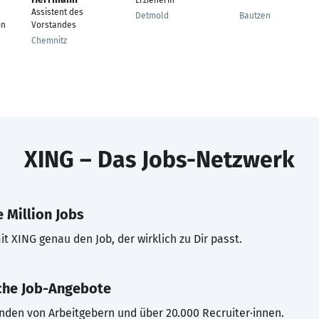
Erzieherin
---
Assistent des
Detmold
Bautzen
on
Vorstandes
Chemnitz
XING – Das Jobs-Netzwerk
 Million Jobs
t XING genau den Job, der wirklich zu Dir passt.
che Job-Angebote
inden von Arbeitgebern und über 20.000 Recruiter·innen.