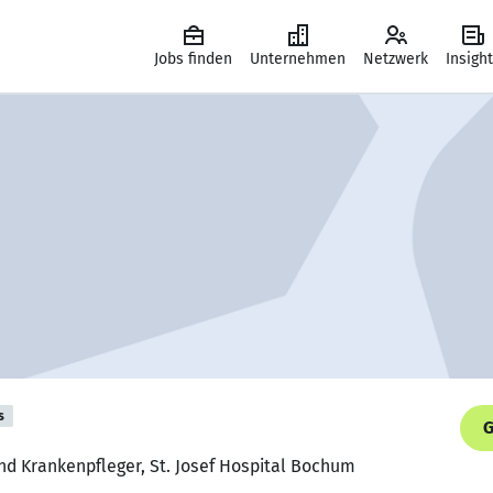
Jobs finden
Unternehmen
Netzwerk
Insigh
s
G
nd Krankenpfleger, St. Josef Hospital Bochum