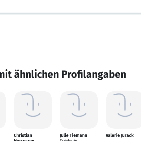
mit ähnlichen Profilangaben
Christian
Julie Tiemann
Valerie Jurack
Herrmann