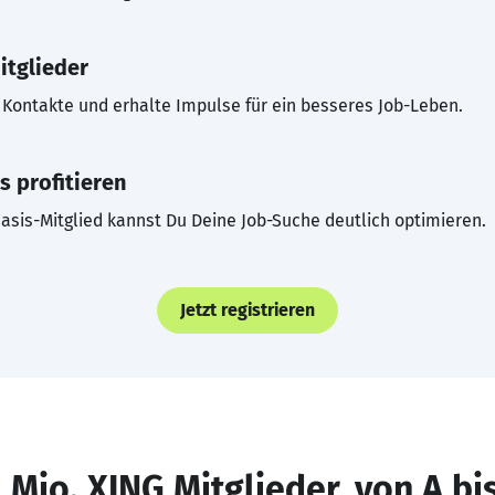
itglieder
Kontakte und erhalte Impulse für ein besseres Job-Leben.
s profitieren
asis-Mitglied kannst Du Deine Job-Suche deutlich optimieren.
Jetzt registrieren
 Mio. XING Mitglieder, von A bi