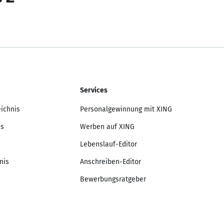
Services
eichnis
Personalgewinnung mit XING
is
Werben auf XING
Lebenslauf-Editor
nis
Anschreiben-Editor
Bewerbungsratgeber