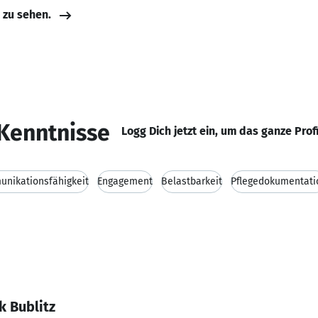
e zu sehen.
Kenntnisse
Logg Dich jetzt ein, um das ganze Prof
nikationsfähigkeit
Engagement
Belastbarkeit
Pflegedokumentati
k Bublitz