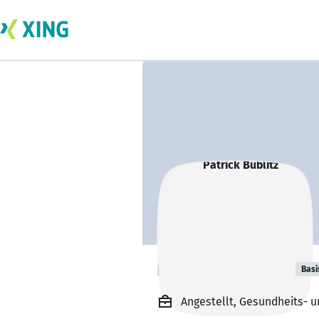
Patrick Bublitz
Basi
Angestellt, Gesundheits- u