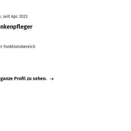
 seit Apr. 2023
ankenpfleger
er Funktionsbereich
 ganze Profil zu sehen.