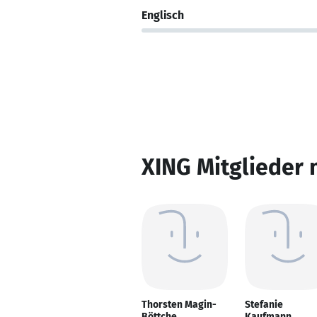
Englisch
XING Mitglieder 
Thorsten Magin-
Stefanie
Böttche
Kaufmann