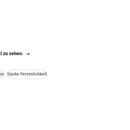
il zu sehen.
on
Starke Persönlichkeit