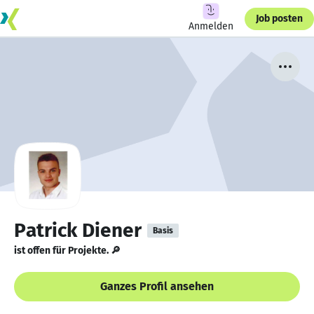
Job posten
Anmelden
Patrick Diener
Basis
ist offen für Projekte. 🔎
Ganzes Profil ansehen