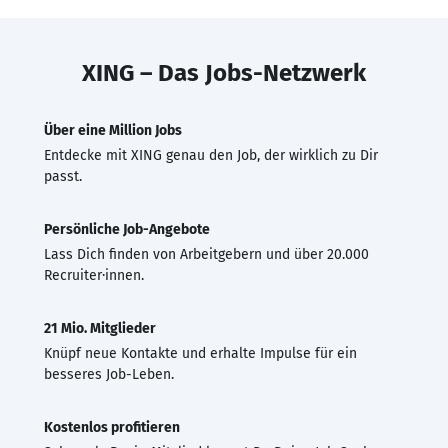
XING – Das Jobs-Netzwerk
Über eine Million Jobs
Entdecke mit XING genau den Job, der wirklich zu Dir
passt.
Persönliche Job-Angebote
Lass Dich finden von Arbeitgebern und über 20.000
Recruiter·innen.
21 Mio. Mitglieder
Knüpf neue Kontakte und erhalte Impulse für ein
besseres Job-Leben.
Kostenlos profitieren