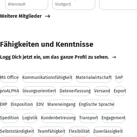
Altenstadt
Stuttgart)
Weitere Mitglieder
Fähigkeiten und Kenntnisse
Logg Dich jetzt ein, um das ganze Profil zu sehen.
MS Office
Kommunikationsfähigkeit
Materialwirtschaft
SAP
proALPHA
lösungsorientiert
Datenerfassung
Versand
Export
ERP
Disposition
EDV
Wareneingang
Englische Sprache
Spedition
Logistik
Kundenbetreuung
Transport
Engagement
Selbstständigkeit
Teamfähigkeit
Flexibilität
Zuverlässigkeit