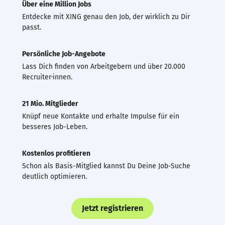
Über eine Million Jobs
Entdecke mit XING genau den Job, der wirklich zu Dir
passt.
Persönliche Job-Angebote
Lass Dich finden von Arbeitgebern und über 20.000
Recruiter·innen.
21 Mio. Mitglieder
Knüpf neue Kontakte und erhalte Impulse für ein
besseres Job-Leben.
Kostenlos profitieren
Schon als Basis-Mitglied kannst Du Deine Job-Suche
deutlich optimieren.
Jetzt registrieren