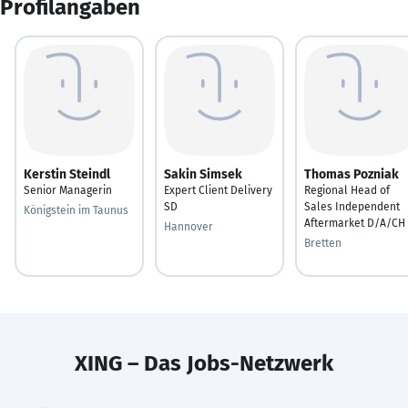
Profilangaben
Kerstin Steindl
Sakin Simsek
Thomas Pozniak
Senior Managerin
Expert Client Delivery
Regional Head of
SD
Sales Independent
Königstein im Taunus
Aftermarket D/A/CH
Hannover
Bretten
XING – Das Jobs-Netzwerk