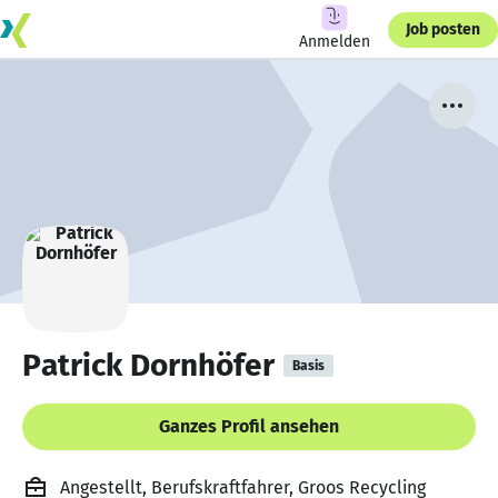
Job posten
Anmelden
Patrick Dornhöfer
Basis
Ganzes Profil ansehen
Angestellt, Berufskraftfahrer, Groos Recycling