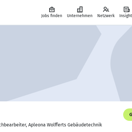
Jobs finden
Unternehmen
Netzwerk
Insigh
G
achbearbeiter, Apleona Wolfferts Gebäudetechnik