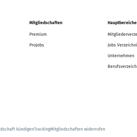
Mitgliedschaften
Hauptbereiche
Premium
Mitgliederverz
ProJobs
Jobs Verzeichn
Unternehmen
Berufsverzeich
edschaft kündigen
Tracking
Mitgliedschaften widerrufen