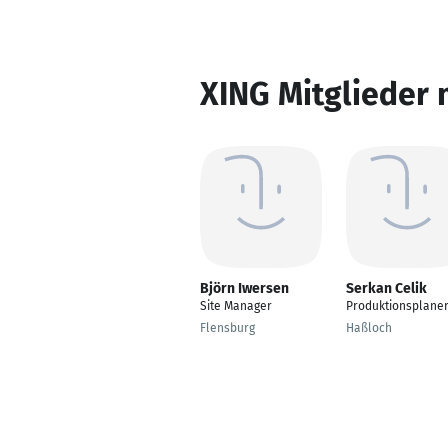
XING Mitglieder 
Björn Iwersen
Serkan Celik
Site Manager
Produktionsplane
Flensburg
Haßloch