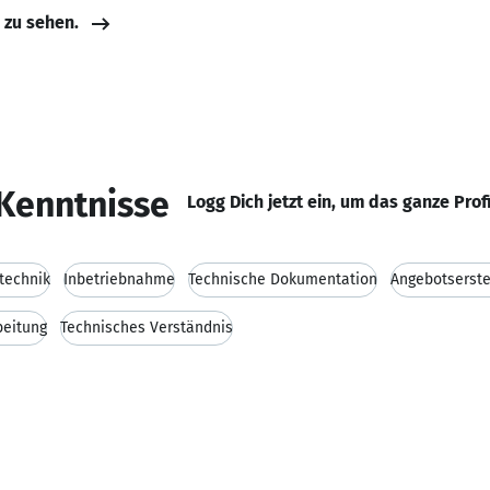
e zu sehen.
Kenntnisse
Logg Dich jetzt ein, um das ganze Prof
technik
Inbetriebnahme
Technische Dokumentation
Angebotserste
beitung
Technisches Verständnis