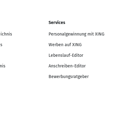
Services
eichnis
Personalgewinnung mit XING
is
Werben auf XING
Lebenslauf-Editor
nis
Anschreiben-Editor
Bewerbungsratgeber