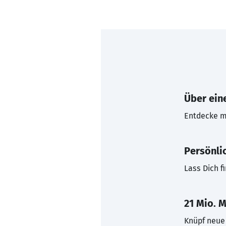
Über eine
Entdecke mi
Persönli
Lass Dich f
21 Mio. M
Knüpf neue 