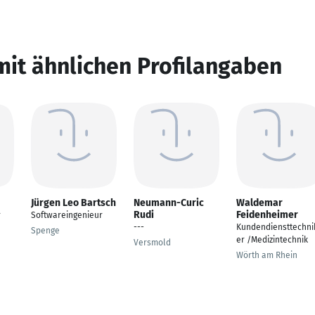
mit ähnlichen Profilangaben
Jürgen Leo Bartsch
Neumann-Curic
Waldemar
Rudi
Feidenheimer
r
Softwareingenieur
---
Kundendiensttechni
Spenge
er /Medizintechnik
Versmold
Wörth am Rhein