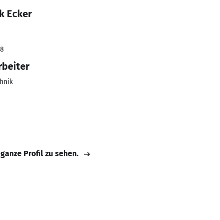
k Ecker
18
rbeiter
hnik
 ganze Profil zu sehen.