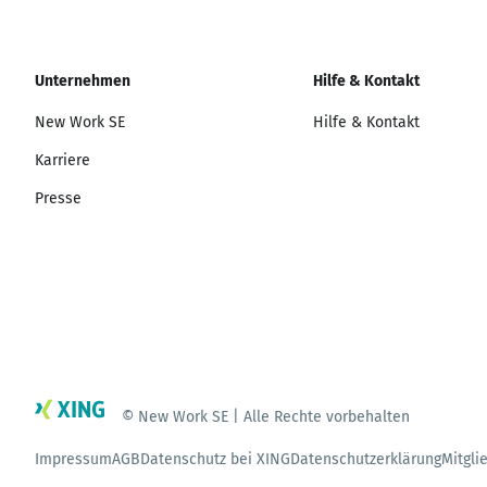
Unternehmen
Hilfe & Kontakt
New Work SE
Hilfe & Kontakt
Karriere
Presse
© New Work SE | Alle Rechte vorbehalten
Impressum
AGB
Datenschutz bei XING
Datenschutzerklärung
Mitgli