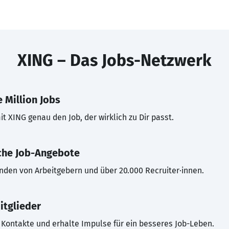
XING – Das Jobs-Netzwerk
 Million Jobs
t XING genau den Job, der wirklich zu Dir passt.
che Job-Angebote
inden von Arbeitgebern und über 20.000 Recruiter·innen.
itglieder
Kontakte und erhalte Impulse für ein besseres Job-Leben.