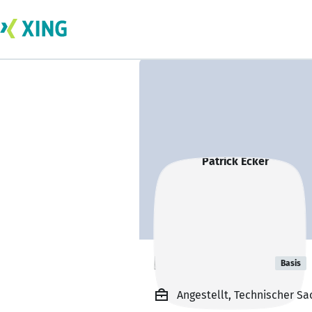
Patrick Ecker
Basis
Angestellt, Technischer S