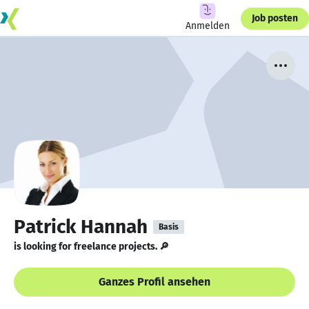
Job posten
Anmelden
Patrick Hannah
Basis
is looking for freelance projects. 🔎
Ganzes Profil ansehen