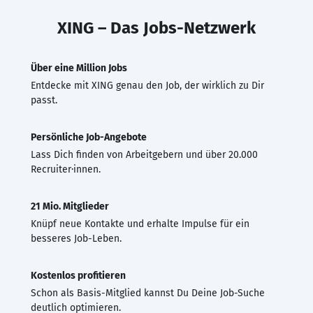
XING – Das Jobs-Netzwerk
Über eine Million Jobs
Entdecke mit XING genau den Job, der wirklich zu Dir
passt.
Persönliche Job-Angebote
Lass Dich finden von Arbeitgebern und über 20.000
Recruiter·innen.
21 Mio. Mitglieder
Knüpf neue Kontakte und erhalte Impulse für ein
besseres Job-Leben.
Kostenlos profitieren
Schon als Basis-Mitglied kannst Du Deine Job-Suche
deutlich optimieren.