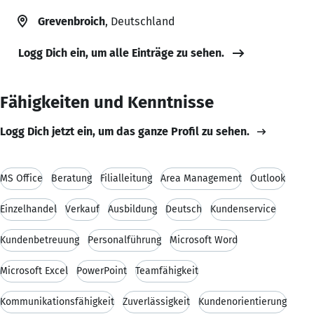
Grevenbroich
, Deutschland
Logg Dich ein, um alle Einträge zu sehen.
Fähigkeiten und Kenntnisse
Logg Dich jetzt ein, um das ganze Profil zu sehen.
MS Office
Beratung
Filialleitung
Area Management
Outlook
Einzelhandel
Verkauf
Ausbildung
Deutsch
Kundenservice
Kundenbetreuung
Personalführung
Microsoft Word
Microsoft Excel
PowerPoint
Teamfähigkeit
Kommunikationsfähigkeit
Zuverlässigkeit
Kundenorientierung