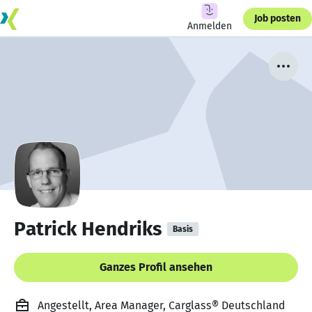
Job posten
Anmelden
Patrick Hendriks
Basis
Ganzes Profil ansehen
Angestellt, Area Manager, Carglass® Deutschland