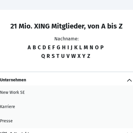
21 Mio. XING Mitglieder, von A bis Z
Nachname:
A
B
C
D
E
F
G
H
I
J
K
L
M
N
O
P
Q
R
S
T
U
V
W
X
Y
Z
Unternehmen
New Work SE
Karriere
Presse