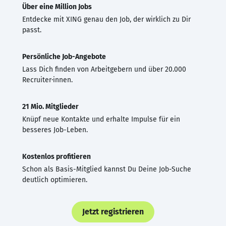
Über eine Million Jobs
Entdecke mit XING genau den Job, der wirklich zu Dir
passt.
Persönliche Job-Angebote
Lass Dich finden von Arbeitgebern und über 20.000
Recruiter·innen.
21 Mio. Mitglieder
Knüpf neue Kontakte und erhalte Impulse für ein
besseres Job-Leben.
Kostenlos profitieren
Schon als Basis-Mitglied kannst Du Deine Job-Suche
deutlich optimieren.
Jetzt registrieren