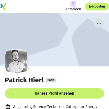
Job posten
Anmelden
Patrick Hierl
Basis
Ganzes Profil ansehen
Angestellt, Service-Techniker, Caterpillar Energy