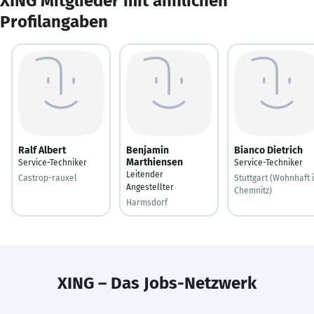
XING Mitglieder mit ähnlichen
Profilangaben
Ralf Albert
Benjamin
Bianco Dietrich
Marthiensen
Service-Techniker
Service-Techniker
Leitender
Castrop-rauxel
Stuttgart (Wohnhaft 
Angestellter
Chemnitz)
Harmsdorf
XING – Das Jobs-Netzwerk