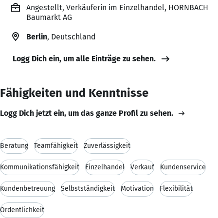
Angestellt, Verkäuferin im Einzelhandel, HORNBACH
Baumarkt AG
Berlin
, Deutschland
Logg Dich ein, um alle Einträge zu sehen.
Fähigkeiten und Kenntnisse
Logg Dich jetzt ein, um das ganze Profil zu sehen.
Beratung
Teamfähigkeit
Zuverlässigkeit
Kommunikationsfähigkeit
Einzelhandel
Verkauf
Kundenservice
Kundenbetreuung
Selbstständigkeit
Motivation
Flexibilität
Ordentlichkeit