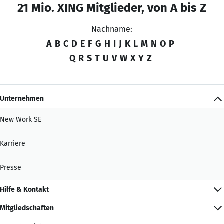
21 Mio. XING Mitglieder, von A bis Z
Nachname:
A
B
C
D
E
F
G
H
I
J
K
L
M
N
O
P
Q
R
S
T
U
V
W
X
Y
Z
Unternehmen
New Work SE
Karriere
Presse
Hilfe & Kontakt
Mitgliedschaften