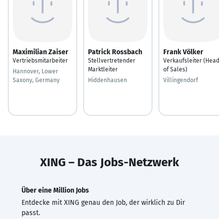
Maximilian Zaiser
Patrick Rossbach
Frank Völker
Vertriebsmitarbeiter
Stellvertretender
Verkaufsleiter (Hea
Marktleiter
of Sales)
Hannover, Lower
Saxony, Germany
Hiddenhausen
Villingendorf
XING – Das Jobs-Netzwerk
Über eine Million Jobs
Entdecke mit XING genau den Job, der wirklich zu Dir
passt.