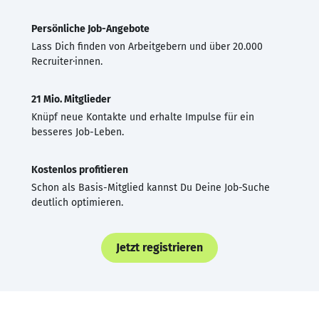
Persönliche Job-Angebote
Lass Dich finden von Arbeitgebern und über 20.000
Recruiter·innen.
21 Mio. Mitglieder
Knüpf neue Kontakte und erhalte Impulse für ein
besseres Job-Leben.
Kostenlos profitieren
Schon als Basis-Mitglied kannst Du Deine Job-Suche
deutlich optimieren.
Jetzt registrieren