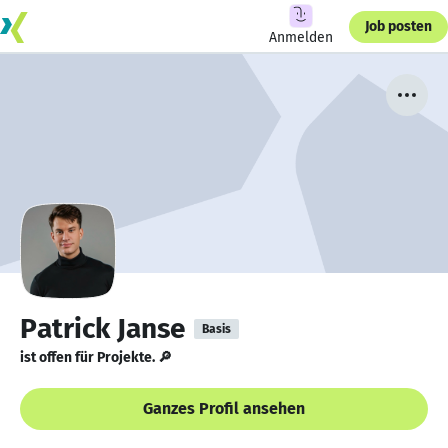
Job posten
Anmelden
Patrick Janse
Basis
ist offen für Projekte. 🔎
Ganzes Profil ansehen