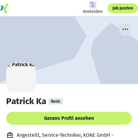
Job posten
Anmelden
Patrick Ka
Basis
Ganzes Profil ansehen
Angestellt, Service-Techniker, KONE GmbH -