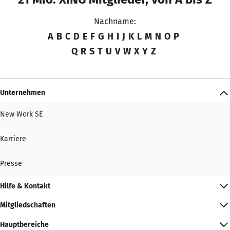
Nachname:
A
B
C
D
E
F
G
H
I
J
K
L
M
N
O
P
Q
R
S
T
U
V
W
X
Y
Z
Unternehmen
New Work SE
Karriere
Presse
Hilfe & Kontakt
Mitgliedschaften
Hauptbereiche