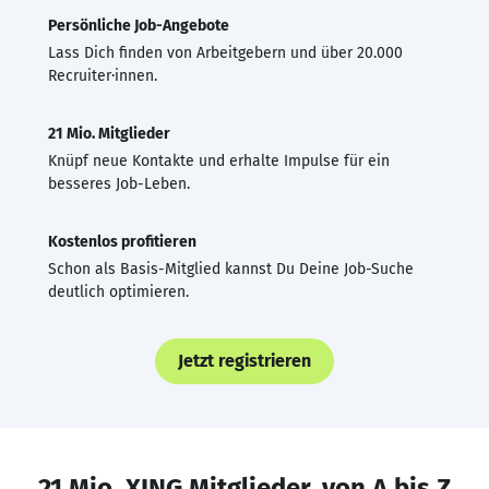
Persönliche Job-Angebote
Lass Dich finden von Arbeitgebern und über 20.000
Recruiter·innen.
21 Mio. Mitglieder
Knüpf neue Kontakte und erhalte Impulse für ein
besseres Job-Leben.
Kostenlos profitieren
Schon als Basis-Mitglied kannst Du Deine Job-Suche
deutlich optimieren.
Jetzt registrieren
21 Mio. XING Mitglieder, von A bis Z