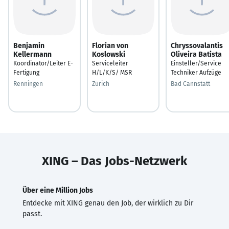
Benjamin
Florian von
Chryssovalantis
Kellermann
Koslowski
Oliveira Batista
Koordinator/Leiter E-
Serviceleiter
Einsteller/Service
Fertigung
H/L/K/S/ MSR
Techniker Aufzüge
Renningen
Zürich
Bad Cannstatt
XING – Das Jobs-Netzwerk
Über eine Million Jobs
Entdecke mit XING genau den Job, der wirklich zu Dir
passt.