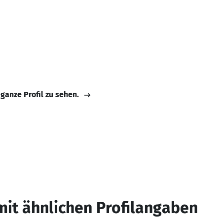
 ganze Profil zu sehen.
mit ähnlichen Profilangaben