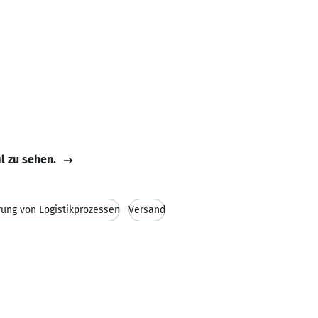
il zu sehen.
ung von Logistikprozessen
Versand