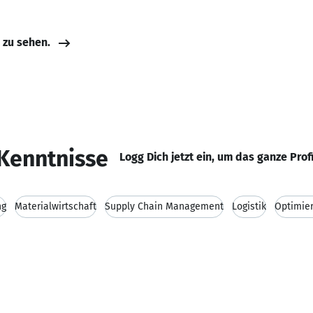
e zu sehen.
Kenntnisse
Logg Dich jetzt ein, um das ganze Prof
ng
Materialwirtschaft
Supply Chain Management
Logistik
Optimier