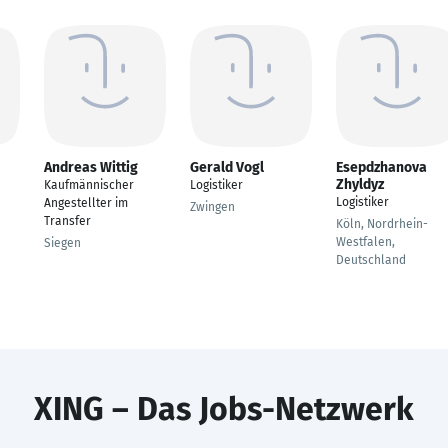
Andreas Wittig
Gerald Vogl
Esepdzhanova
Zhyldyz
Kaufmännischer
Logistiker
Logistiker
Angestellter im
Zwingen
Transfer
Köln, Nordrhein-
Westfalen,
Siegen
Deutschland
XING – Das Jobs-Netzwerk