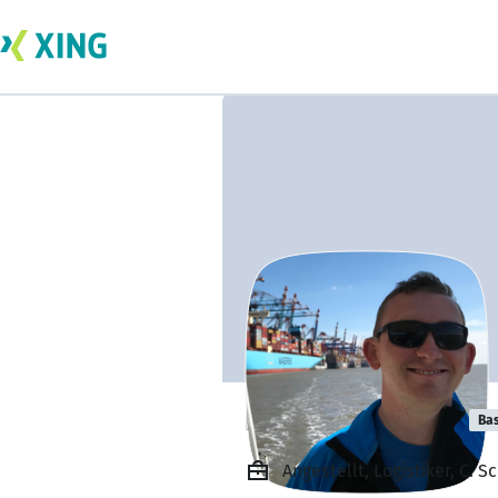
Patrick Kapitza
Bas
Angestellt, Logistiker, C.