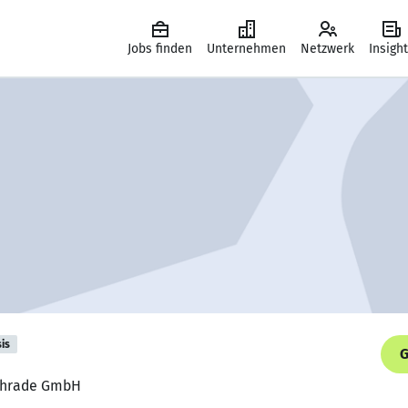
Jobs finden
Unternehmen
Netzwerk
Insigh
is
G
 Schrade GmbH