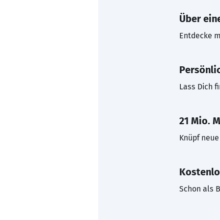
Über eine
Entdecke mi
Persönli
Lass Dich f
21 Mio. M
Knüpf neue 
Kostenlo
Schon als B