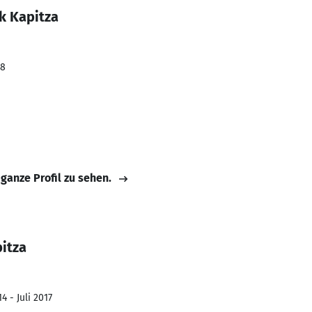
k Kapitza
18
 ganze Profil zu sehen.
itza
4 - Juli 2017