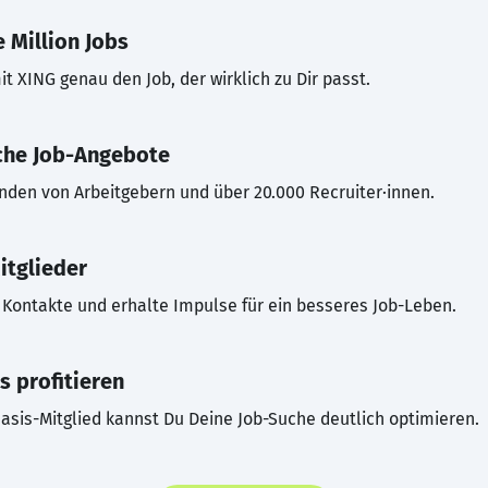
 Million Jobs
t XING genau den Job, der wirklich zu Dir passt.
che Job-Angebote
inden von Arbeitgebern und über 20.000 Recruiter·innen.
itglieder
Kontakte und erhalte Impulse für ein besseres Job-Leben.
s profitieren
asis-Mitglied kannst Du Deine Job-Suche deutlich optimieren.