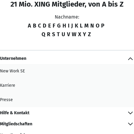
21 Mio. XING Mitglieder, von A bis Z
Nachname:
A
B
C
D
E
F
G
H
I
J
K
L
M
N
O
P
Q
R
S
T
U
V
W
X
Y
Z
Unternehmen
New Work SE
Karriere
Presse
Hilfe & Kontakt
Mitgliedschaften