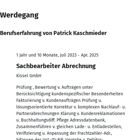
Werdegang
Berufserfahrung von Patrick Kaschmieder
1 Jahr und 10 Monate, Juli 2023 - Apr. 2025
Sachbearbeiter Abrechnung
Kissel GmbH
Prüfung , Bewertung v. Aufträgen unter
Berücksichtigung kundenspezifischer Besonderheiten
Fakturierung v. Kundenaufträgen Prüfung u.
lösungsorientierte Korrektur v. komplexen Nachlauf- u.
Partnerabrechnungen Klärung v. Kundenreklamationen
u. Buchhaltungsdiff. Pflege Adressdatenbank,
Zusammenführen v. gleichen Lade- u. Entladestellen,
Verifizierung u. Anpassung der Frachtzahler-Adr.,
Erfassen der Ust.-ID-NR, Vergabe v. Debitor-