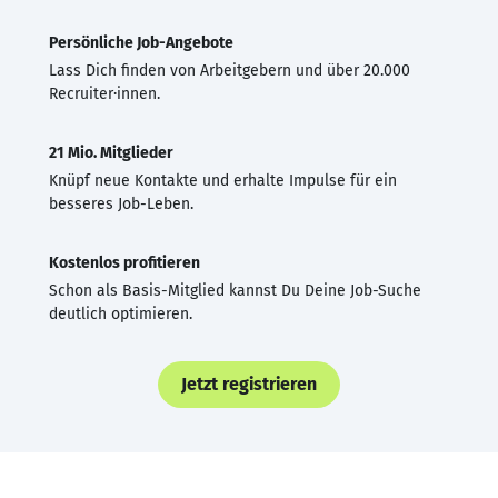
Persönliche Job-Angebote
Lass Dich finden von Arbeitgebern und über 20.000
Recruiter·innen.
21 Mio. Mitglieder
Knüpf neue Kontakte und erhalte Impulse für ein
besseres Job-Leben.
Kostenlos profitieren
Schon als Basis-Mitglied kannst Du Deine Job-Suche
deutlich optimieren.
Jetzt registrieren