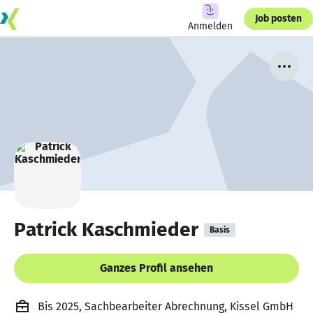
Job posten
Anmelden
Patrick Kaschmieder
Basis
Ganzes Profil ansehen
Bis 2025, Sachbearbeiter Abrechnung, Kissel GmbH