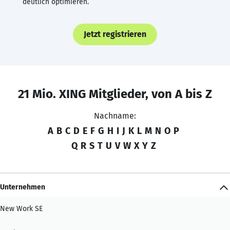
deutlich optimieren.
Jetzt registrieren
21 Mio. XING Mitglieder, von A bis Z
Nachname:
A
B
C
D
E
F
G
H
I
J
K
L
M
N
O
P
Q
R
S
T
U
V
W
X
Y
Z
Unternehmen
New Work SE