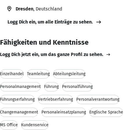
Dresden
, Deutschland
Logg Dich ein, um alle Einträge zu sehen.
Fähigkeiten und Kenntnisse
Logg Dich jetzt ein, um das ganze Profil zu sehen.
Einzelhandel
Teamleitung
Abteilungsleitung
Personalmanagement
Führung
Personalführung
Führungserfahrung
Vertriebserfahrung
Personalverantwortung
Changemanagement
Personaleinsatzplanung
Englische Sprache
MS Office
Kundenservice