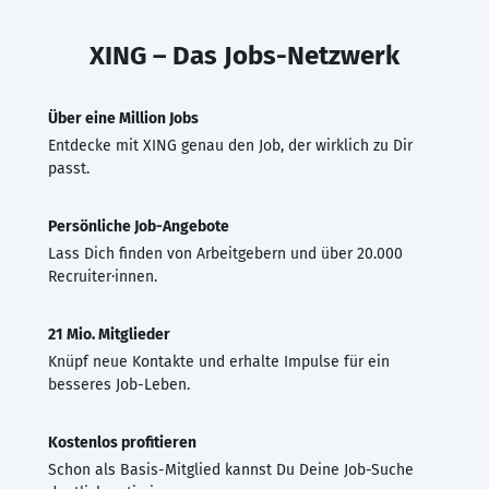
XING – Das Jobs-Netzwerk
Über eine Million Jobs
Entdecke mit XING genau den Job, der wirklich zu Dir
passt.
Persönliche Job-Angebote
Lass Dich finden von Arbeitgebern und über 20.000
Recruiter·innen.
21 Mio. Mitglieder
Knüpf neue Kontakte und erhalte Impulse für ein
besseres Job-Leben.
Kostenlos profitieren
Schon als Basis-Mitglied kannst Du Deine Job-Suche