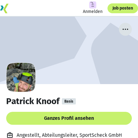
Job posten
Anmelden
Patrick Knoof
Basis
Ganzes Profil ansehen
Angestellt, Abteilungsleiter, SportScheck GmbH