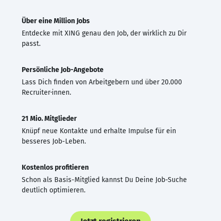
Über eine Million Jobs
Entdecke mit XING genau den Job, der wirklich zu Dir
passt.
Persönliche Job-Angebote
Lass Dich finden von Arbeitgebern und über 20.000
Recruiter·innen.
21 Mio. Mitglieder
Knüpf neue Kontakte und erhalte Impulse für ein
besseres Job-Leben.
Kostenlos profitieren
Schon als Basis-Mitglied kannst Du Deine Job-Suche
deutlich optimieren.