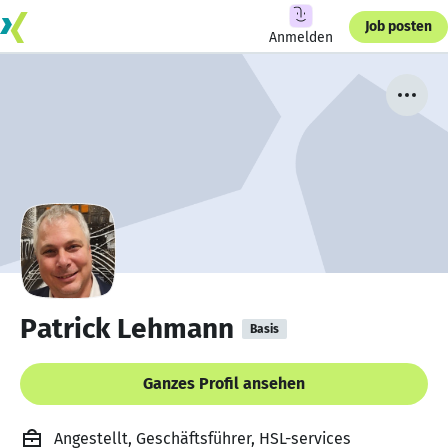
Job posten
Anmelden
Patrick Lehmann
Basis
Ganzes Profil ansehen
Angestellt, Geschäftsführer, HSL-services