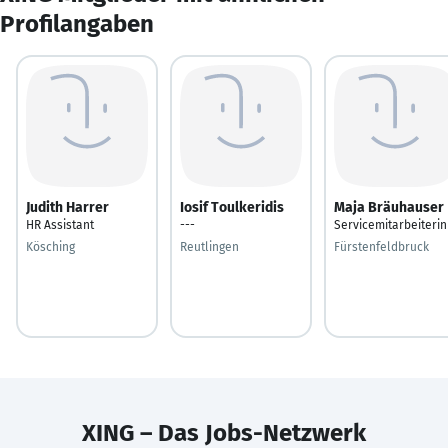
Profilangaben
Judith Harrer
Iosif Toulkeridis
Maja Bräuhauser
HR Assistant
---
Servicemitarbeiterin
Kösching
Reutlingen
Fürstenfeldbruck
XING – Das Jobs-Netzwerk