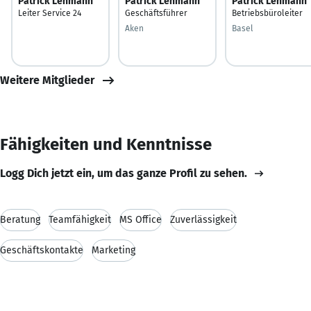
Patrick Lehmann
Patrick Lehmann
Patrick Lehmann
Leiter Service 24
Geschäftsführer
Betriebsbüroleiter
Aken
Basel
Weitere Mitglieder
Fähigkeiten und Kenntnisse
Logg Dich jetzt ein, um das ganze Profil zu sehen.
Beratung
Teamfähigkeit
MS Office
Zuverlässigkeit
Geschäftskontakte
Marketing