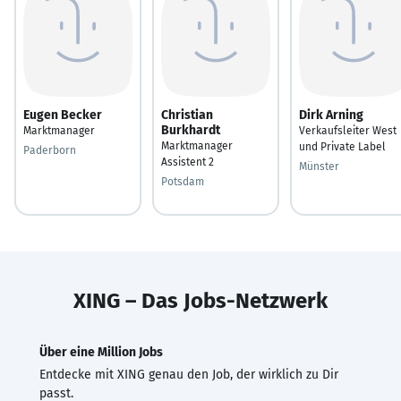
Eugen Becker
Christian
Dirk Arning
Burkhardt
Marktmanager
Verkaufsleiter West
Marktmanager
und Private Label
Paderborn
Assistent 2
Münster
Potsdam
XING – Das Jobs-Netzwerk
Über eine Million Jobs
Entdecke mit XING genau den Job, der wirklich zu Dir
passt.