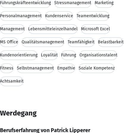
Führungskräfteentwicklung
Stressmanagement
Marketing
Personalmanagement
Kundenservice
Teamentwicklung
Management
Lebensmitteleinzelhandel
Microsoft Excel
MS Office
Qualitätsmanagement
Teamfähigkeit
Belastbarkeit
Kundenorientierung
Loyalität
Führung
Organisationstalent
Fitness
Selbstmanagement
Empathie
Soziale Kompetenz
Achtsamkeit
Werdegang
Berufserfahrung von Patrick Lipperer