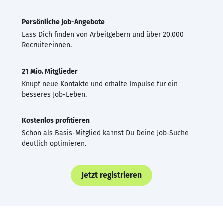
Persönliche Job-Angebote
Lass Dich finden von Arbeitgebern und über 20.000
Recruiter·innen.
21 Mio. Mitglieder
Knüpf neue Kontakte und erhalte Impulse für ein
besseres Job-Leben.
Kostenlos profitieren
Schon als Basis-Mitglied kannst Du Deine Job-Suche
deutlich optimieren.
Jetzt registrieren