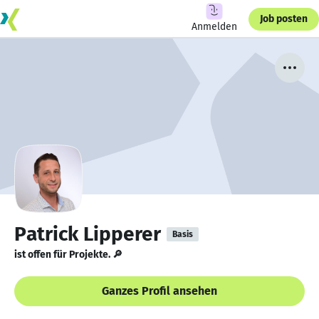
Job posten
Anmelden
Patrick Lipperer
Basis
ist offen für Projekte. 🔎
Ganzes Profil ansehen