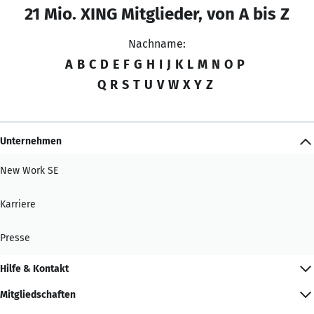
21 Mio. XING Mitglieder, von A bis Z
Nachname:
A
B
C
D
E
F
G
H
I
J
K
L
M
N
O
P
Q
R
S
T
U
V
W
X
Y
Z
Unternehmen
New Work SE
Karriere
Presse
Hilfe & Kontakt
Mitgliedschaften