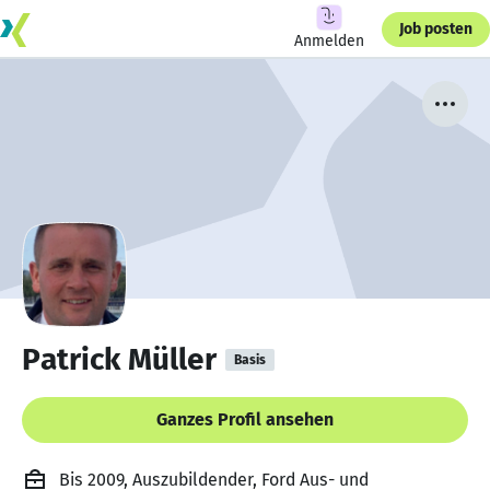
Job posten
Anmelden
Patrick Müller
Basis
Ganzes Profil ansehen
Bis 2009, Auszubildender, Ford Aus- und