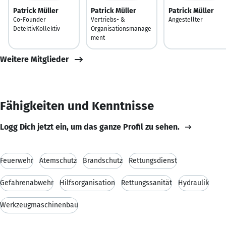
Patrick Müller
Patrick Müller
Patrick Müller
Co-Founder
Vertriebs- &
Angestellter
DetektivKollektiv
Organisationsmanage
ment
Weitere Mitglieder
Fähigkeiten und Kenntnisse
Logg Dich jetzt ein, um das ganze Profil zu sehen.
Feuerwehr
Atemschutz
Brandschutz
Rettungsdienst
Gefahrenabwehr
Hilfsorganisation
Rettungssanität
Hydraulik
Werkzeugmaschinenbau