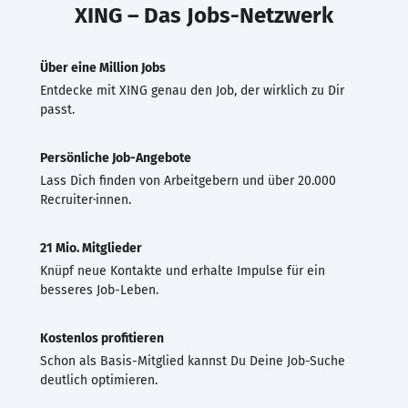
XING – Das Jobs-Netzwerk
Über eine Million Jobs
Entdecke mit XING genau den Job, der wirklich zu Dir
passt.
Persönliche Job-Angebote
Lass Dich finden von Arbeitgebern und über 20.000
Recruiter·innen.
21 Mio. Mitglieder
Knüpf neue Kontakte und erhalte Impulse für ein
besseres Job-Leben.
Kostenlos profitieren
Schon als Basis-Mitglied kannst Du Deine Job-Suche
deutlich optimieren.