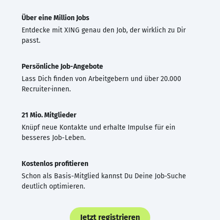
Über eine Million Jobs
Entdecke mit XING genau den Job, der wirklich zu Dir
passt.
Persönliche Job-Angebote
Lass Dich finden von Arbeitgebern und über 20.000
Recruiter·innen.
21 Mio. Mitglieder
Knüpf neue Kontakte und erhalte Impulse für ein
besseres Job-Leben.
Kostenlos profitieren
Schon als Basis-Mitglied kannst Du Deine Job-Suche
deutlich optimieren.
Jetzt registrieren