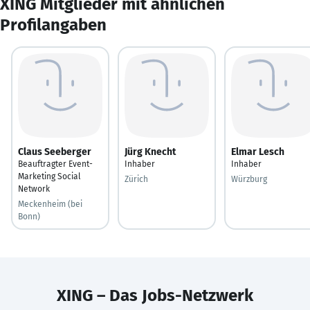
XING Mitglieder mit ähnlichen
Profilangaben
Claus Seeberger
Jürg Knecht
Elmar Lesch
Beauftragter Event-
Inhaber
Inhaber
Marketing Social
Zürich
Würzburg
Network
Meckenheim (bei
Bonn)
XING – Das Jobs-Netzwerk