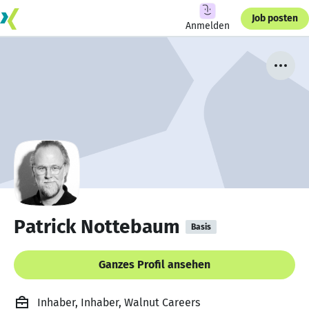
Job posten
Anmelden
Patrick Nottebaum
Basis
Ganzes Profil ansehen
Inhaber, Inhaber, Walnut Careers