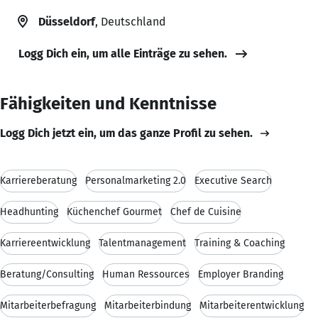
Düsseldorf
, Deutschland
Logg Dich ein, um alle Einträge zu sehen.
Fähigkeiten und Kenntnisse
Logg Dich jetzt ein, um das ganze Profil zu sehen.
Karriereberatung
Personalmarketing 2.0
Executive Search
Headhunting
Küchenchef Gourmet
Chef de Cuisine
Karriereentwicklung
Talentmanagement
Training & Coaching
Beratung/Consulting
Human Ressources
Employer Branding
Mitarbeiterbefragung
Mitarbeiterbindung
Mitarbeiterentwicklung