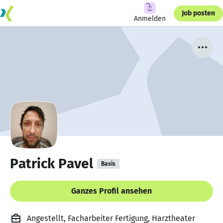
Job posten
Anmelden
Patrick Pavel
Basis
Ganzes Profil ansehen
Angestellt, Facharbeiter Fertigung, Harztheater