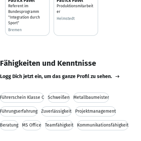
Patrick Pavel
Patrick Pavel
Referent im
Produktionsmitarbeit
Bundesprogramm
er
"Integration durch
Helmstedt
Sport"
Bremen
Fähigkeiten und Kenntnisse
Logg Dich jetzt ein, um das ganze Profil zu sehen.
Führerschein Klasse C
Schweißen
Metallbaumeister
Führungserfahrung
Zuverlässigkeit
Projektmanagement
Beratung
MS Office
Teamfähigkeit
Kommunikationsfähigkeit