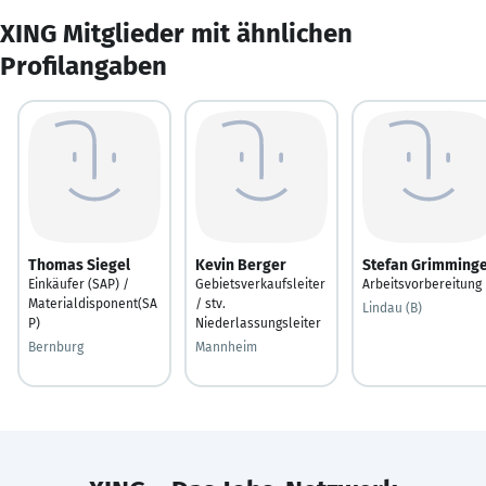
XING Mitglieder mit ähnlichen
Profilangaben
Thomas Siegel
Kevin Berger
Stefan Grimming
Einkäufer (SAP) /
Gebietsverkaufsleiter
Arbeitsvorbereitung
Materialdisponent(SA
/ stv.
Lindau (B)
P)
Niederlassungsleiter
Bernburg
Mannheim