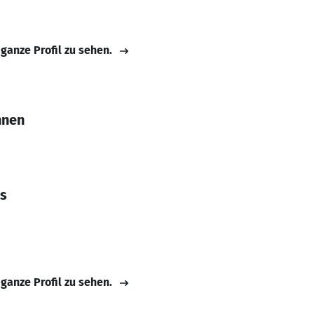
 ganze Profil zu sehen.
hnen
ss
 ganze Profil zu sehen.