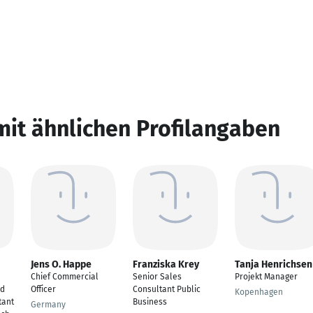
mit ähnlichen Profilangaben
Jens O. Happe
Franziska Krey
Tanja Henrichsen
Chief Commercial
Senior Sales
Projekt Manager
nd
Officer
Consultant Public
Kopenhagen
tant
Business
Germany