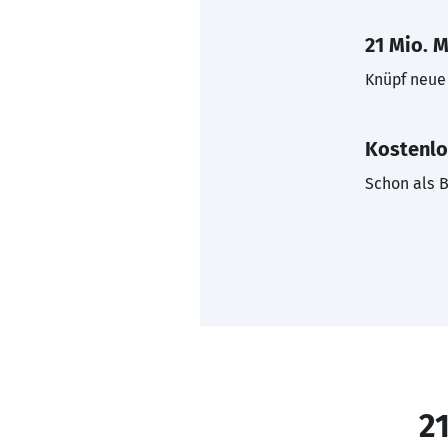
21 Mio. M
Knüpf neue 
Kostenlo
Schon als B
21