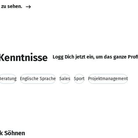
e zu sehen.
Kenntnisse
Logg Dich jetzt ein, um das ganze Prof
Beratung
Englische Sprache
Sales
Sport
Projektmanagement
ck Söhnen