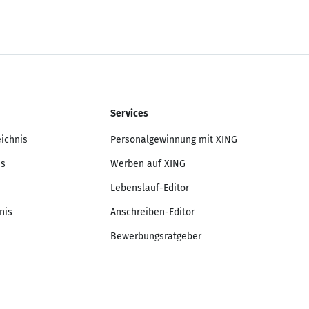
Services
eichnis
Personalgewinnung mit XING
is
Werben auf XING
Lebenslauf-Editor
nis
Anschreiben-Editor
Bewerbungsratgeber