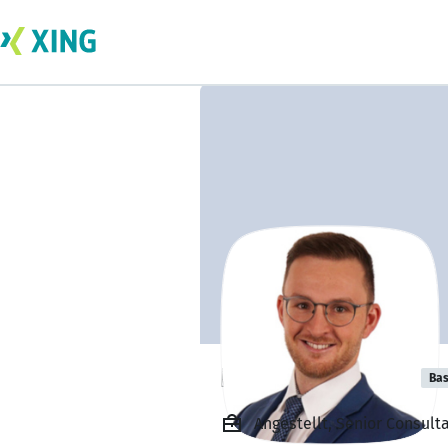
Patrick Söhnen
Bas
Angestellt, Senior Consult