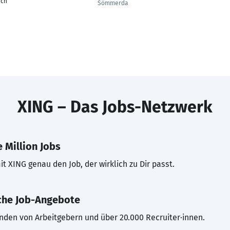
ach
Sömmerda
XING – Das Jobs-Netzwerk
 Million Jobs
t XING genau den Job, der wirklich zu Dir passt.
che Job-Angebote
inden von Arbeitgebern und über 20.000 Recruiter·innen.