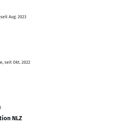
seit Aug. 2023
, seit Okt. 2022
1
tion NLZ