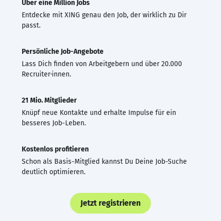
Über eine Million Jobs
Entdecke mit XING genau den Job, der wirklich zu Dir
passt.
Persönliche Job-Angebote
Lass Dich finden von Arbeitgebern und über 20.000
Recruiter·innen.
21 Mio. Mitglieder
Knüpf neue Kontakte und erhalte Impulse für ein
besseres Job-Leben.
Kostenlos profitieren
Schon als Basis-Mitglied kannst Du Deine Job-Suche
deutlich optimieren.
Jetzt registrieren