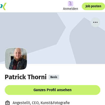
Job posten
Anmelden
Patrick Thorni
Basis
Ganzes Profil ansehen
Angestellt, CEO, Kunst&Fotografie