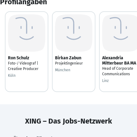
Profilangaben
Ron Schulz
Birkan Zabun
Alexandria
Mitterbaur BA MA
Foto-/ Videograf |
Projektingenieur
Head of Corporate
Creative Producer
München
Communications
Köln
Linz
XING – Das Jobs-Netzwerk