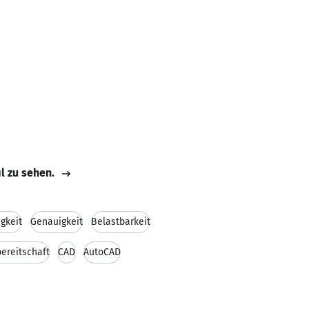
il zu sehen.
gkeit
Genauigkeit
Belastbarkeit
ereitschaft
CAD
AutoCAD