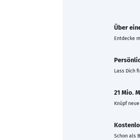
Über eine
Entdecke mi
Persönli
Lass Dich f
21 Mio. M
Knüpf neue 
Kostenlo
Schon als B