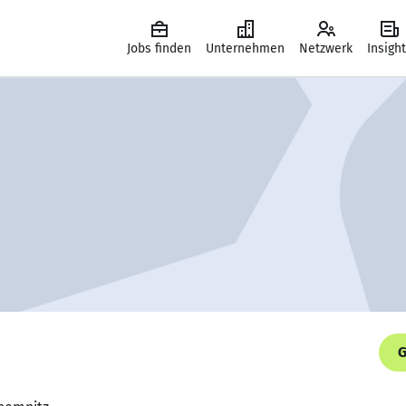
Jobs finden
Unternehmen
Netzwerk
Insigh
G