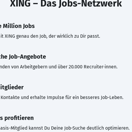
XING – Das Jobs-Netzwerk
 Million Jobs
t XING genau den Job, der wirklich zu Dir passt.
che Job-Angebote
inden von Arbeitgebern und über 20.000 Recruiter·innen.
itglieder
Kontakte und erhalte Impulse für ein besseres Job-Leben.
s profitieren
asis-Mitglied kannst Du Deine Job-Suche deutlich optimieren.