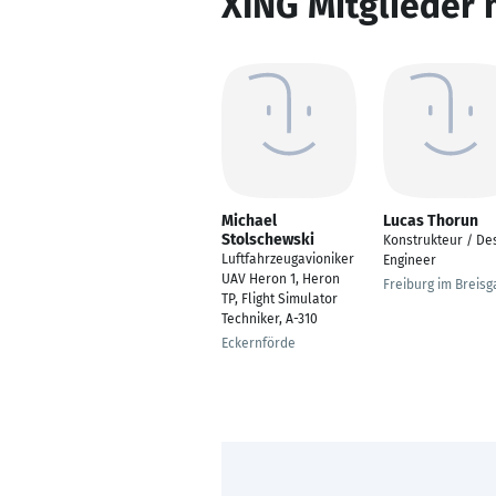
XING Mitglieder 
Michael
Lucas Thorun
Stolschewski
Konstrukteur / De
Luftfahrzeugavioniker
Engineer
UAV Heron 1, Heron
Freiburg im Breisg
TP, Flight Simulator
Techniker, A-310
Eckernförde