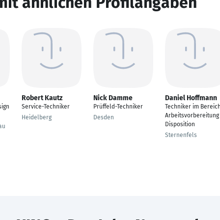
mit ähnlichen Profilangaben
Robert Kautz
Nick Damme
Daniel Hoffmann
sign
Service-Techniker
Prüffeld-Techniker
Techniker im Bereic
Arbeitsvorbereitung
Heidelberg
Desden
Disposition
au
Sternenfels