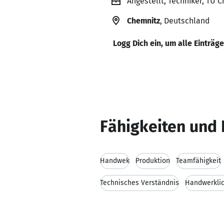
Angestellt, Techniker, TU 
Chemnitz
, Deutschland
Logg Dich ein, um alle Einträg
Fähigkeiten und 
Handwek
Produktion
Teamfähigkeit
Technisches Verständnis
Handwerklic