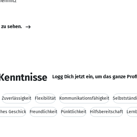
Chemnitz
e zu sehen.
Kenntnisse
Logg Dich jetzt ein, um das ganze Prof
Zuverlässigkeit
Flexibilität
Kommunikationsfähigkeit
Selbstständi
hes Geschick
Freundlichkeit
Pünktlichkeit
Hilfsbereitschaft
Lernb