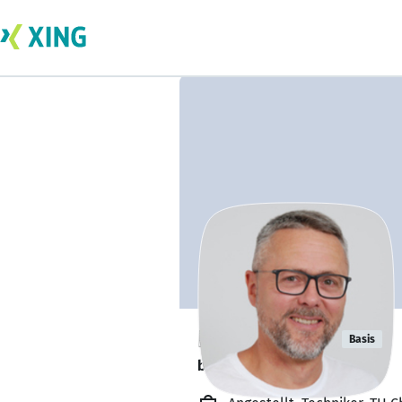
Patrick Türk
Basis
bildet sich zurzeit weiter. 🎓