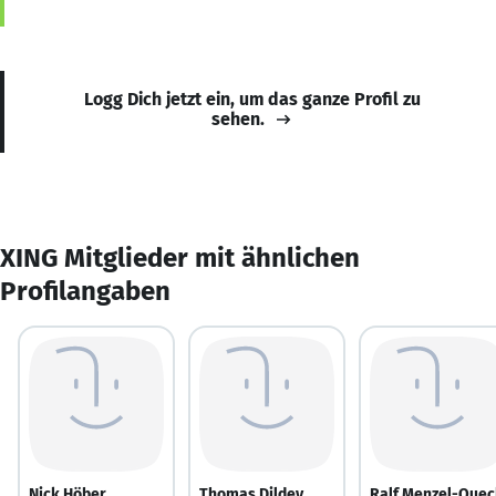
Logg Dich jetzt ein, um das ganze Profil zu
sehen.
XING Mitglieder mit ähnlichen
Profilangaben
Nick Höber
Thomas Dildey
Ralf Menzel-Quec